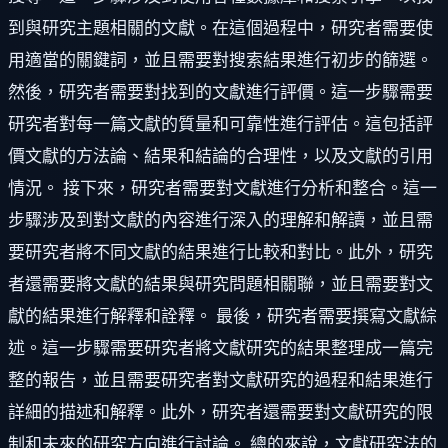
到與研究主題相關的文獻。在這個過程中，研究者需要使
用適當的關鍵詞，並且需要對搜索結果進行初步的篩選。
然後，研究者需要對找到的文獻進行評價。這一步驟需要
研究者對每一篇文獻的質量和可靠性進行評估。這包括評
價文獻的方法論、結果和結論的合理性，以及文獻的引用
情況。 接下來，研究者需要對文獻進行分析和整合。這一
步驟涉及到對文獻的內容進行深入的理解和解讀，並且需
要研究者將不同文獻的結果進行比較和對比。此外，研究
者還需要將文獻的結果與研究問題相關聯，並且需要對文
獻的結果進行解釋和詮釋。 最後，研究者需要撰寫文獻綜
述。這一步驟需要研究者將文獻研究的結果整理成一篇完
整的報告，並且需要研究者對文獻研究的過程和結果進行
詳細的描述和解釋。此外，研究者還需要對文獻研究的限
制和未來的研究方向進行討論。 總的來說，文獻研究法的