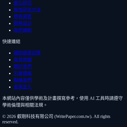
量化研究
質性研究方法
問卷調查
問卷設計
政府補助
快速連結
補助額度試算
常見問題
關於我們
方案價格
聯絡我們
會員登入
本網站內容僅供學術及計畫撰寫參考，使用 AI 工具時請遵守
學術倫理與相關法規。
©
2026
叡剛科技有限公司 (WritePaper.com.tw). All rights
reserved.