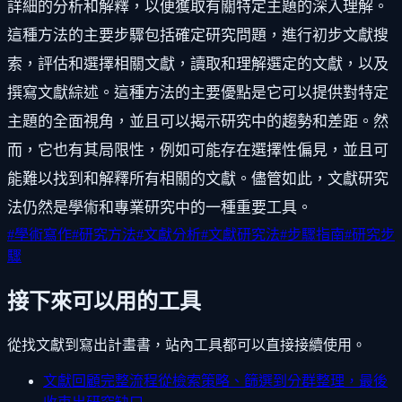
詳細的分析和解釋，以便獲取有關特定主題的深入理解。
這種方法的主要步驟包括確定研究問題，進行初步文獻搜
索，評估和選擇相關文獻，讀取和理解選定的文獻，以及
撰寫文獻綜述。這種方法的主要優點是它可以提供對特定
主題的全面視角，並且可以揭示研究中的趨勢和差距。然
而，它也有其局限性，例如可能存在選擇性偏見，並且可
能難以找到和解釋所有相關的文獻。儘管如此，文獻研究
法仍然是學術和專業研究中的一種重要工具。
#
學術寫作
#
研究方法
#
文獻分析
#
文獻研究法
#
步驟指南
#
研究步
驟
接下來可以用的工具
從找文獻到寫出計畫書，站內工具都可以直接接續使用。
文獻回顧完整流程
從檢索策略、篩選到分群整理，最後