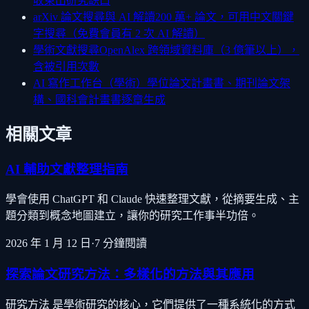
收束出研究缺口
arXiv 論文搜尋與 AI 解讀
200 萬+ 論文，可用中文關鍵
字搜尋（免費會員有 2 次 AI 解讀）
學術文獻搜尋
OpenAlex 跨領域資料庫（3 億筆以上），
含被引用次數
AI 寫作工作台（學術）
學位論文計畫書、期刊論文架
構、國科會計畫書逐章生成
相關文章
AI 輔助文獻整理指南
學會使用 ChatGPT 和 Claude 快速整理文獻，從摘要生成、主
題分類到概念地圖建立，讓你的研究工作事半功倍。
2026 年 1 月 12 日
·
7
分鐘閱讀
探索論文研究方法：多樣化的方法與其應用
研究方法 是學術研究的核心，它們提供了一種系統化的方式