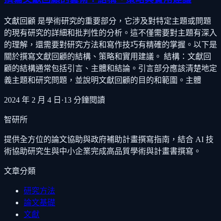
文獻回顧 是學術研究的重要部分，它涉及對特定主題或問題
的現有研究的詳細和批判性的分析。這不僅需要對主題有深入
的理解，還需要對研究方法和寫作技巧有精確的掌握。以下是
關於撰寫文獻回顧的結構、策略和實用建議。 結構：文獻回
顧的結構通常包括引言、主體和結論。引言部分應該清楚地定
義主題和研究問題，並說明文獻回顧的目的和範圍。主體
2024 年 2 月 4 日
·
13
分鐘閱讀
智研所
提供全方位的論文協助與政府補助計畫撰寫指南，結合 AI 技
術協助研究生與中小企業完成高品質學術與計畫書撰寫。
文章分類
研究方法
論文基礎
文獻