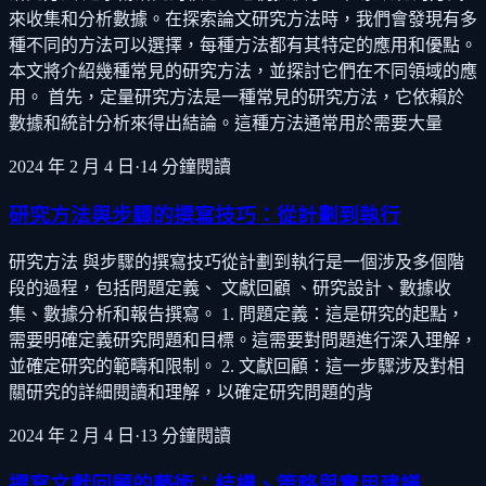
來收集和分析數據。在探索論文研究方法時，我們會發現有多
種不同的方法可以選擇，每種方法都有其特定的應用和優點。
本文將介紹幾種常見的研究方法，並探討它們在不同領域的應
用。 首先，定量研究方法是一種常見的研究方法，它依賴於
數據和統計分析來得出結論。這種方法通常用於需要大量
2024 年 2 月 4 日
·
14
分鐘閱讀
研究方法與步驟的撰寫技巧：從計劃到執行
研究方法 與步驟的撰寫技巧從計劃到執行是一個涉及多個階
段的過程，包括問題定義、 文獻回顧 、研究設計、數據收
集、數據分析和報告撰寫。 1. 問題定義：這是研究的起點，
需要明確定義研究問題和目標。這需要對問題進行深入理解，
並確定研究的範疇和限制。 2. 文獻回顧：這一步驟涉及對相
關研究的詳細閱讀和理解，以確定研究問題的背
2024 年 2 月 4 日
·
13
分鐘閱讀
撰寫文獻回顧的藝術：結構、策略與實用建議