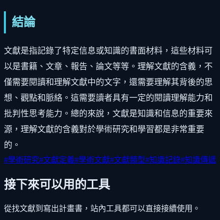
結論
文獻是指記錄了特定信息或知識的書面材料，這些材料可
以是書籍、文章、報告、論文等等。理解文獻的含義，不
僅需要閱讀和理解文獻中的文字，還需要理解其背後的思
想、觀點和脈絡。這需要讀者具有一定的閱讀理解能力和
批判性思考能力。總的來說，文獻是知識和信息的重要來
源，理解文獻的含義對於學術研究和學習都是非常重要
的。
#
學術研究
#
文獻定義
#
學術文獻
#
文獻類型
#
知識記錄
#
知識傳遞
接下來可以用的工具
從找文獻到寫出計畫書，站內工具都可以直接接續使用。