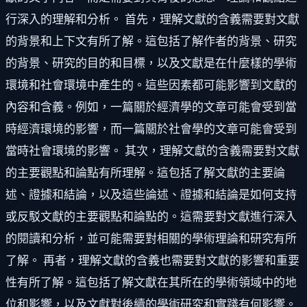
行深入的理解和分析。 首先，理解文獻的含義需要對文獻
的背景和上下文有所了解。這包括了解作者的背景、研究
的背景、研究的目的和目標，以及文獻是在什麼樣的學術
環境和社會環境中產生的。這些因素都可能影響到文獻的
內容和含義。例如，一篇關於經濟學的文章可能會受到當
時經濟環境的影響，而一篇關於社會學的文章可能會受到
當時社會環境的影響。 其次，理解文獻的含義需要對文獻
的主要觀點和論點有所理解。這包括了解文獻的主要論
述、證據和結論，以及這些論述、證據和結論是如何支持
或反駁文獻的主要觀點和論點的。這需要對文獻進行深入
的閱讀和分析，並可能需要對相關的學術理論和研究有所
了解。 再者，理解文獻的含義也需要對文獻的影響和重要
性有所了解。這包括了解文獻在其所在的學術領域中的地
位和影響，以及文獻對後續的學術研究和實踐有何影響。