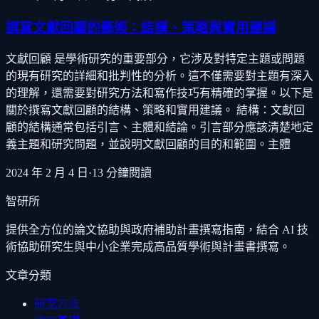
撰寫文獻回顧的藝術：結構、策略與實用建議
文獻回顧 是學術研究的重要部分，它涉及對特定主題或問題
的現有研究的詳細和批判性的分析。這不僅需要對主題有深入
的理解，還需要對研究方法和寫作技巧有精確的掌握。以下是
關於撰寫文獻回顧的結構、策略和實用建議。 結構：文獻回
顧的結構通常包括引言、主體和結論。引言部分應該清楚地定
義主題和研究問題，並說明文獻回顧的目的和範圍。主體
2024 年 2 月 4 日
·
13
分鐘閱讀
智研所
提供全方位的論文協助與政府補助計畫撰寫指南，結合 AI 技
術協助研究生與中小企業完成高品質學術與計畫書撰寫。
文章分類
研究方法