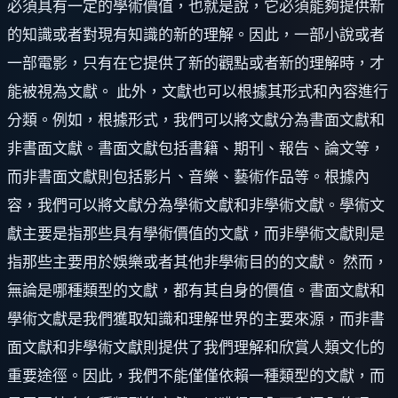
必須具有一定的學術價值，也就是說，它必須能夠提供新
的知識或者對現有知識的新的理解。因此，一部小說或者
一部電影，只有在它提供了新的觀點或者新的理解時，才
能被視為文獻。 此外，文獻也可以根據其形式和內容進行
分類。例如，根據形式，我們可以將文獻分為書面文獻和
非書面文獻。書面文獻包括書籍、期刊、報告、論文等，
而非書面文獻則包括影片、音樂、藝術作品等。根據內
容，我們可以將文獻分為學術文獻和非學術文獻。學術文
獻主要是指那些具有學術價值的文獻，而非學術文獻則是
指那些主要用於娛樂或者其他非學術目的的文獻。 然而，
無論是哪種類型的文獻，都有其自身的價值。書面文獻和
學術文獻是我們獲取知識和理解世界的主要來源，而非書
面文獻和非學術文獻則提供了我們理解和欣賞人類文化的
重要途徑。因此，我們不能僅僅依賴一種類型的文獻，而