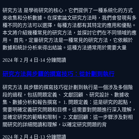
研究方法 是學術研究的核心，它們提供了一種系統化的方式
來收集和分析數據。在探索論文研究方法時，我們會發現有多
種不同的方法可以選擇，每種方法都有其特定的應用和優點。
本文將介紹幾種常見的研究方法，並探討它們在不同領域的應
用。 首先，定量研究方法是一種常見的研究方法，它依賴於
數據和統計分析來得出結論。這種方法通常用於需要大量
2024 年 2 月 4 日
·
14
分鐘閱讀
研究方法與步驟的撰寫技巧：從計劃到執行
研究方法 與步驟的撰寫技巧從計劃到執行是一個涉及多個階
段的過程，包括問題定義、 文獻回顧 、研究設計、數據收
集、數據分析和報告撰寫。 1. 問題定義：這是研究的起點，
需要明確定義研究問題和目標。這需要對問題進行深入理解，
並確定研究的範疇和限制。 2. 文獻回顧：這一步驟涉及對相
關研究的詳細閱讀和理解，以確定研究問題的背
2024 年 2 月 4 日
·
13
分鐘閱讀