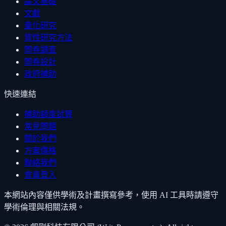
論文基礎
文獻
量化研究
質性研究方法
問卷調查
問卷設計
政府補助
快速連結
補助額度試算
常見問題
關於我們
方案價格
聯絡我們
會員登入
本網站內容僅供學術及計畫撰寫參考，使用 AI 工具時請遵守
學術倫理與相關法規。