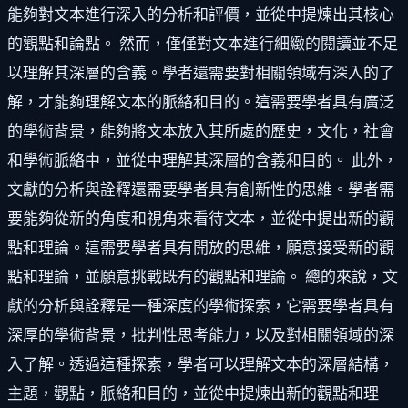
能夠對文本進行深入的分析和評價，並從中提煉出其核心
的觀點和論點。 然而，僅僅對文本進行細緻的閱讀並不足
以理解其深層的含義。學者還需要對相關領域有深入的了
解，才能夠理解文本的脈絡和目的。這需要學者具有廣泛
的學術背景，能夠將文本放入其所處的歷史，文化，社會
和學術脈絡中，並從中理解其深層的含義和目的。 此外，
文獻的分析與詮釋還需要學者具有創新性的思維。學者需
要能夠從新的角度和視角來看待文本，並從中提出新的觀
點和理論。這需要學者具有開放的思維，願意接受新的觀
點和理論，並願意挑戰既有的觀點和理論。 總的來說，文
獻的分析與詮釋是一種深度的學術探索，它需要學者具有
深厚的學術背景，批判性思考能力，以及對相關領域的深
入了解。透過這種探索，學者可以理解文本的深層結構，
主題，觀點，脈絡和目的，並從中提煉出新的觀點和理