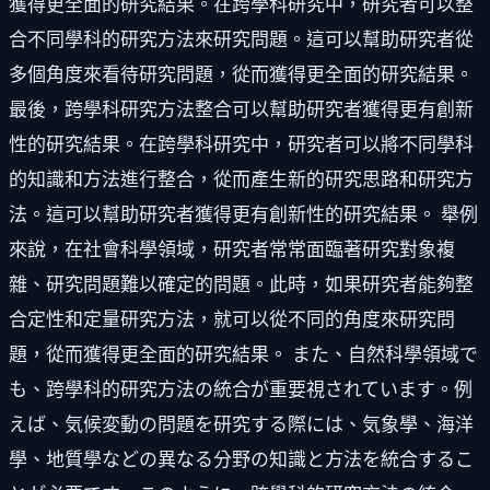
獲得更全面的研究結果。在跨學科研究中，研究者可以整
合不同學科的研究方法來研究問題。這可以幫助研究者從
多個角度來看待研究問題，從而獲得更全面的研究結果。
最後，跨學科研究方法整合可以幫助研究者獲得更有創新
性的研究結果。在跨學科研究中，研究者可以將不同學科
的知識和方法進行整合，從而產生新的研究思路和研究方
法。這可以幫助研究者獲得更有創新性的研究結果。 舉例
來說，在社會科學領域，研究者常常面臨著研究對象複
雜、研究問題難以確定的問題。此時，如果研究者能夠整
合定性和定量研究方法，就可以從不同的角度來研究問
題，從而獲得更全面的研究結果。 また、自然科學領域で
も、跨學科的研究方法の統合が重要視されています。例
えば、気候変動の問題を研究する際には、気象學、海洋
學、地質學などの異なる分野の知識と方法を統合するこ