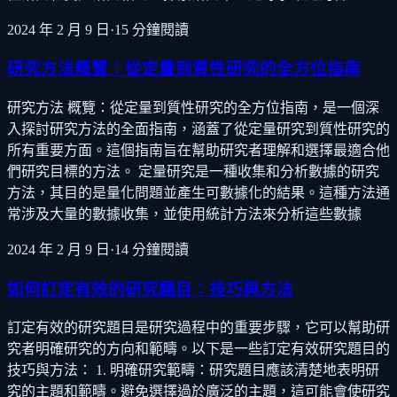
2024 年 2 月 9 日
·
15
分鐘閱讀
研究方法概覽：從定量到質性研究的全方位指南
研究方法 概覽：從定量到質性研究的全方位指南，是一個深
入探討研究方法的全面指南，涵蓋了從定量研究到質性研究的
所有重要方面。這個指南旨在幫助研究者理解和選擇最適合他
們研究目標的方法。 定量研究是一種收集和分析數據的研究
方法，其目的是量化問題並產生可數據化的結果。這種方法通
常涉及大量的數據收集，並使用統計方法來分析這些數據
2024 年 2 月 9 日
·
14
分鐘閱讀
如何訂定有效的研究題目：技巧與方法
訂定有效的研究題目是研究過程中的重要步驟，它可以幫助研
究者明確研究的方向和範疇。以下是一些訂定有效研究題目的
技巧與方法： 1. 明確研究範疇：研究題目應該清楚地表明研
究的主題和範疇。避免選擇過於廣泛的主題，這可能會使研究