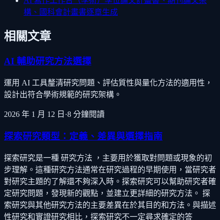
AI 寫作工作台（學術）
學位論文計畫書、期刊論文架
構、國科會計畫書逐章生成
相關文章
AI 輔助研究方法選擇
運用 AI 工具釐清研究問題、評估質性與量化方法的適用性，
設計出符合學術規範的研究架構。
2026 年 1 月 12 日
·
8
分鐘閱讀
探索研究類型：定義、差異與選擇指南
探索研究是一種 研究方法 ，主要用於獲取對問題或現象的初
步理解。這種研究方法通常在研究過程的早期使用，當研究者
對研究主題的了解還不夠深入時。探索研究可以幫助研究者確
定研究問題，發現新的觀點，並建立更詳細的研究方法。 探
索研究與其他研究方法的主要差異在於其目的和方法。與描述
性研究和實證研究相比，探索研究不一定尋求確定的答