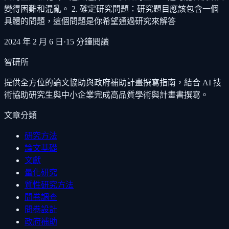
變得困難和混亂。 2. 確定研究問題：研究題目應該包含一個
具體的問題，這個問題是你希望通過研究來解答
2024 年 2 月 6 日
·
15
分鐘閱讀
智研所
提供全方位的論文協助與政府補助計畫撰寫指南，結合 AI 技
術協助研究生與中小企業完成高品質學術與計畫書撰寫。
文章分類
研究方法
論文基礎
文獻
量化研究
質性研究方法
問卷調查
問卷設計
政府補助