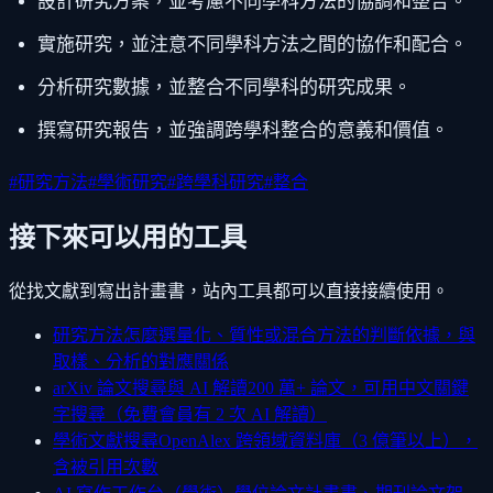
設計研究方案，並考慮不同學科方法的協調和整合。
實施研究，並注意不同學科方法之間的協作和配合。
分析研究數據，並整合不同學科的研究成果。
撰寫研究報告，並強調跨學科整合的意義和價值。
#
研究方法
#
學術研究
#
跨學科研究
#
整合
接下來可以用的工具
從找文獻到寫出計畫書，站內工具都可以直接接續使用。
研究方法怎麼選
量化、質性或混合方法的判斷依據，與
取樣、分析的對應關係
arXiv 論文搜尋與 AI 解讀
200 萬+ 論文，可用中文關鍵
字搜尋（免費會員有 2 次 AI 解讀）
學術文獻搜尋
OpenAlex 跨領域資料庫（3 億筆以上），
含被引用次數