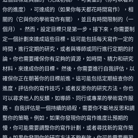
你的進度），可達成的（如果你每天都花時間寫作），相
關的（它與你的學術寫作有關），並且有時間限制的（一
個月）。 然而，設定目標只是第一步。接下來，你需要制
定一個計劃來達成這些目標。這可能包括每天寫作一定的
時間，進行定期的研究，或者與導師或同行進行定期的討
論。你也需要確保你有足夠的資源，如時間、精力和研究
材料，來達成你的目標。 然後，你需要進行自我評估，以
確保你正在朝著你的目標前進。這可能包括定期檢查你的
進度，評估你的寫作技巧，或者反思你的研究方法。你也
可以尋求他人的反饋，如導師、同行或專業的學術寫作服
務。 自我評估是一個持續的過程，需要你不斷地反思和調
整你的策略。例如，如果你發現你的寫作進度比預期的
慢，你可能需要調整你的寫作計劃，或者尋找新的寫作策
略。如果你發現你的研究方法不夠有效，你可能需要學習