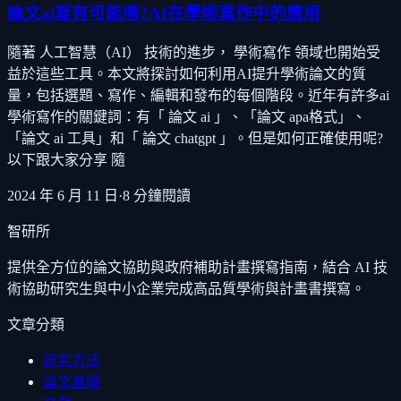
論文ai寫有可能嗎?AI在學術寫作中的應用
隨著 人工智慧（AI） 技術的進步， 學術寫作 領域也開始受
益於這些工具。本文將探討如何利用AI提升學術論文的質
量，包括選題、寫作、編輯和發布的每個階段。近年有許多ai
學術寫作的關鍵詞：有「 論文 ai 」、「論文 apa格式」、
「論文 ai 工具」和「 論文 chatgpt 」。但是如何正確使用呢?
以下跟大家分享 隨
2024 年 6 月 11 日
·
8
分鐘閱讀
智研所
提供全方位的論文協助與政府補助計畫撰寫指南，結合 AI 技
術協助研究生與中小企業完成高品質學術與計畫書撰寫。
文章分類
研究方法
論文基礎