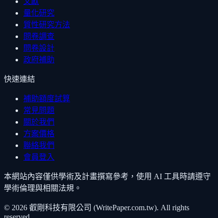
文獻
量化研究
質性研究方法
問卷調查
問卷設計
政府補助
快速連結
補助額度試算
常見問題
關於我們
方案價格
聯絡我們
會員登入
本網站內容僅供學術及計畫撰寫參考，使用 AI 工具時請遵守
學術倫理與相關法規。
©
2026
叡剛科技有限公司 (WritePaper.com.tw). All rights
reserved.