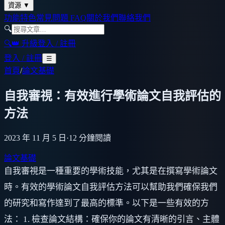
資源
▼
功能特色
常見問題 FAQ
關於我們
聯絡我們
🔍
🔍
👑 升級
登入 / 註冊
登入 / 註冊
☰
首頁
/
論文基礎
自我審視：有效進行學術論文自我評估的
方法
2023 年 11 月 5 日
·
12
分鐘閱讀
論文基礎
自我審視是一種重要的學術技能，尤其是在撰寫學術論文
時。有效的學術論文自我評估方法可以幫助我們確保我們
的研究和寫作達到了最高的標準。以下是一些有效的方
法： 1. 檢查論文結構：確保你的論文有清晰的引言、主體