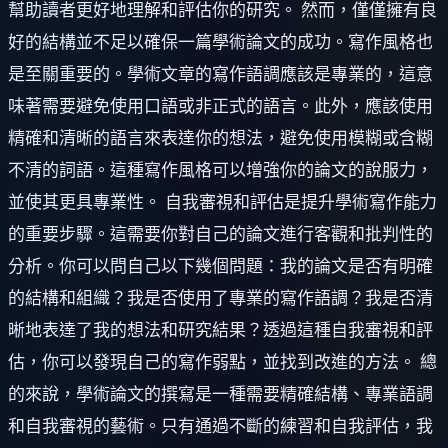
幫助讀者更好地理解和評估你的研究。 然而，僅僅擁有良
好的結構並不足以確保一篇學術論文的成功。寫作風格也
是至關重要的。學術文章的寫作語調應該是專業的，這意
味著需要避免使用口語或非正式的語言。此外，應該使用
精確和清晰的語言來表達你的想法，避免使用模糊或含糊
不清的詞語。這種寫作風格可以增強你的論文的說服力，
並使其更具專業性。 自我審視和評估是提升學術寫作能力
的重要步驟。這需要你對自己的論文進行客觀和批判性的
分析。你可以問自己以下幾個問題：我的論文是否有明確
的結構和組織？我是否使用了專業的寫作語調？我是否清
晰地表達了我的想法和研究結果？透過這種自我審視和評
估，你可以發現自己的寫作弱點，並找到改進的方法。 總
的來說，學術論文的撰寫是一種需要精確結構、專業語調
和自我審視的藝術。只有通過不斷的練習和自我評估，我