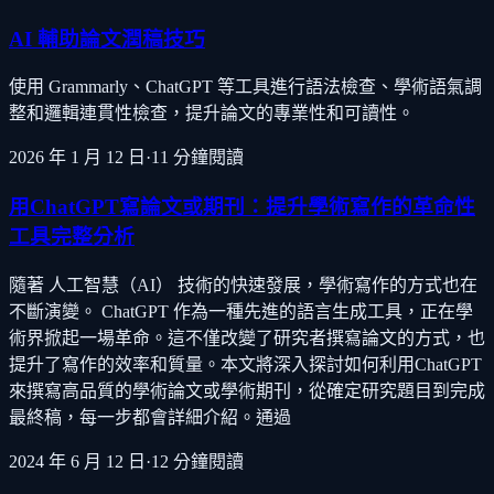
AI 輔助論文潤稿技巧
使用 Grammarly、ChatGPT 等工具進行語法檢查、學術語氣調
整和邏輯連貫性檢查，提升論文的專業性和可讀性。
2026 年 1 月 12 日
·
11
分鐘閱讀
用ChatGPT寫論文或期刊：提升學術寫作的革命性
工具完整分析
隨著 人工智慧（AI） 技術的快速發展，學術寫作的方式也在
不斷演變。 ChatGPT 作為一種先進的語言生成工具，正在學
術界掀起一場革命。這不僅改變了研究者撰寫論文的方式，也
提升了寫作的效率和質量。本文將深入探討如何利用ChatGPT
來撰寫高品質的學術論文或學術期刊，從確定研究題目到完成
最終稿，每一步都會詳細介紹。通過
2024 年 6 月 12 日
·
12
分鐘閱讀