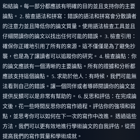
和結論。每一部分都應該有明確的目的並且支持你的主要
論點。 2. 檢查語法和拼寫：錯誤的語法和拼寫會分散讀者
的注意力並且降低你的論文質量。使用語法檢查工具並且
仔細閱讀你的論文以找出任何可能的錯誤。 3. 檢查引用：
確保你正確地引用了所有的來源。這不僅僅是為了避免抄
襲，也是為了讓讀者可以追蹤你的研究。 4. 檢查論點：你
的論文應該有一個清晰的主要論點。所有的證據和分析都
應該支持這個論點。 5. 求助於他人：有時候，我們可能無
法看到自己的錯誤。讓一個同伴或者導師閱讀你的論文並
提供反饋可以是非常有幫助的。 6. 反思和評估：在完成論
文後，花一些時間反思你的寫作過程。評估你的強項和弱
點，並思考你可以如何在下一次的寫作中改進。 透過這些
方法，我們可以更有效地進行學術論文的自我評估，從而
提高我們的寫作質量和學術成就。