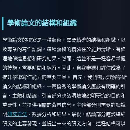
學術論文的結構和組織
學術論文的撰寫是一種藝術，需要精確的結構和組織，以
及專業的寫作語調。這種藝術的精髓在於能夠清晰、有條
理地傳達思想和研究結果。然而，這並不是一種容易掌握
的技能，需要時間和練習。因此，自我審視和評估成為了
提升學術寫作能力的重要工具。 首先，我們需要理解學術
論文的結構和組織。一篇優秀的學術論文應該有明確的引
言、主體和結論。引言部分應該清楚地說明研究的目的和
重要性，並提供相關的背景信息。主體部分則需要詳細說
明
研究方法
、數據分析和結果。最後，結論部分應該總結
研究的主要發現，並提出未來的研究方向。這種結構可以