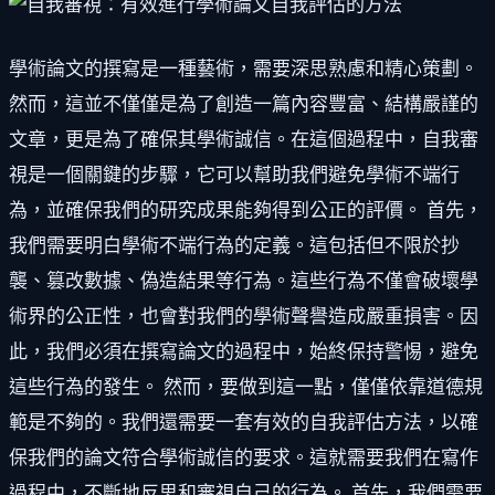
學術論文的撰寫是一種藝術，需要深思熟慮和精心策劃。
然而，這並不僅僅是為了創造一篇內容豐富、結構嚴謹的
文章，更是為了確保其學術誠信。在這個過程中，自我審
視是一個關鍵的步驟，它可以幫助我們避免學術不端行
為，並確保我們的研究成果能夠得到公正的評價。 首先，
我們需要明白學術不端行為的定義。這包括但不限於抄
襲、篡改數據、偽造結果等行為。這些行為不僅會破壞學
術界的公正性，也會對我們的學術聲譽造成嚴重損害。因
此，我們必須在撰寫論文的過程中，始終保持警惕，避免
這些行為的發生。 然而，要做到這一點，僅僅依靠道德規
範是不夠的。我們還需要一套有效的自我評估方法，以確
保我們的論文符合學術誠信的要求。這就需要我們在寫作
過程中，不斷地反思和審視自己的行為。 首先，我們需要