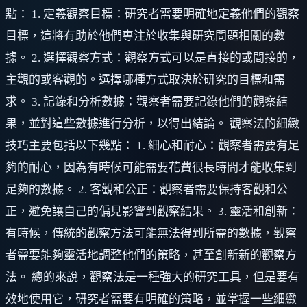
點： 1. 定義觀察目標：研究者需要明確地定義他們的觀察
目標，這將有助於他們專注於收集與研究問題相關的數
據。 2. 選擇觀察方式：觀察方式可以是直接的或間接的，
主觀的或客觀的。選擇哪種方式取決於研究的目標和需
求。 3. 記錄和分析數據：觀察者需要記錄他們的觀察結
果，並對這些數據進行分析，以得出結論。 觀察法的細緻
技巧主要包括以下幾點： 1. 細心和耐心：觀察者需要有足
夠的耐心，因為有時候可能需要花費很長時間才能收集到
足夠的數據。 2. 客觀和公正：觀察者需要保持客觀和公
正，避免讓自己的偏見影響到觀察結果。 3. 靈活和創新：
有時候，傳統的觀察方法可能無法得到所需的數據，觀察
者需要能夠靈活地調整他們的策略，甚至創新新的觀察方
法。 總的來說，觀察法是一種強大的研究工具，但是要有
效地使用它，研究者需要有明確的策略，並掌握一些細緻