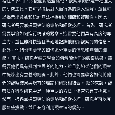
複性。 然而，即使面對這些挑戰，觀察法仍然是一種強大
的研究工具。它可以提供對人類行為的深入理解，並且可
以揭示出數據和統計無法捕捉到的細節和複雜性。因此，
研究者需要掌握觀察法的策略和細緻技巧。 首先，研究者
需要學會如何進行精確的觀察。這需要他們具有高度的專
注力，並且能夠快速且準確地記錄他們所觀察到的信息。
此外，他們也需要學會如何區分重要的信息和無關的細
節。 其次，研究者需要學會如何解讀他們的觀察結果。這
需要他們具有批判性思考的能力，並且能夠從他們的觀察
中提煉出有意義的結論。此外，他們也需要學會如何將他
們的觀察結果與現有的理論和研究相結合。 總的來說，觀
察法在科學研究中是一種重要的方法，儘管它有其挑戰。
然而，通過掌握觀察法的策略和細緻技巧，研究者可以克
服這些挑戰，並且充分利用觀察法的優勢。