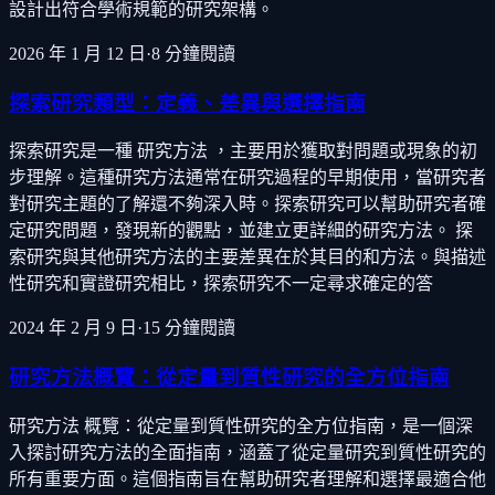
設計出符合學術規範的研究架構。
2026 年 1 月 12 日
·
8
分鐘閱讀
探索研究類型：定義、差異與選擇指南
探索研究是一種 研究方法 ，主要用於獲取對問題或現象的初
步理解。這種研究方法通常在研究過程的早期使用，當研究者
對研究主題的了解還不夠深入時。探索研究可以幫助研究者確
定研究問題，發現新的觀點，並建立更詳細的研究方法。 探
索研究與其他研究方法的主要差異在於其目的和方法。與描述
性研究和實證研究相比，探索研究不一定尋求確定的答
2024 年 2 月 9 日
·
15
分鐘閱讀
研究方法概覽：從定量到質性研究的全方位指南
研究方法 概覽：從定量到質性研究的全方位指南，是一個深
入探討研究方法的全面指南，涵蓋了從定量研究到質性研究的
所有重要方面。這個指南旨在幫助研究者理解和選擇最適合他