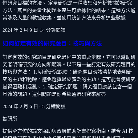
們研究目標的方法。 定量研究是一種收集和分析數據的研究
方法，其目的是量化問題並產生可數據化的結果。這種方法通
常涉及大量的數據收集，並使用統計方法來分析這些數據
2024 年 2 月 9 日
·
14
分鐘閱讀
如何訂定有效的研究題目：技巧與方法
訂定有效的研究題目是研究過程中的重要步驟，它可以幫助研
究者明確研究的方向和範疇。以下是一些訂定有效研究題目的
技巧與方法： 1. 明確研究範疇：研究題目應該清楚地表明研
究的主題和範疇。避免選擇過於廣泛的主題，這可能會使研究
變得困難和混亂。 2. 確定研究問題：研究題目應該包含一個
具體的問題，這個問題是你希望通過研究來解答
2024 年 2 月 6 日
·
15
分鐘閱讀
智研所
提供全方位的論文協助與政府補助計畫撰寫指南，結合 AI 技