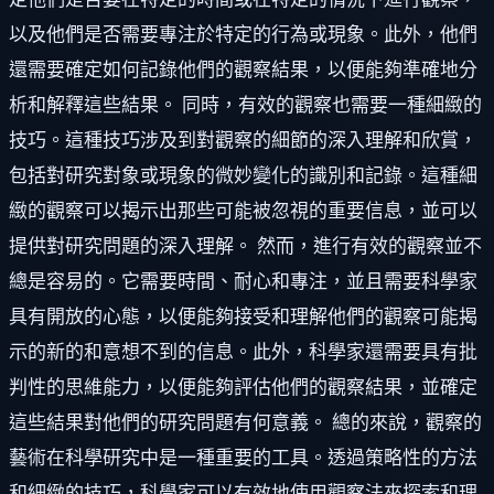
以及他們是否需要專注於特定的行為或現象。此外，他們
還需要確定如何記錄他們的觀察結果，以便能夠準確地分
析和解釋這些結果。 同時，有效的觀察也需要一種細緻的
技巧。這種技巧涉及到對觀察的細節的深入理解和欣賞，
包括對研究對象或現象的微妙變化的識別和記錄。這種細
緻的觀察可以揭示出那些可能被忽視的重要信息，並可以
提供對研究問題的深入理解。 然而，進行有效的觀察並不
總是容易的。它需要時間、耐心和專注，並且需要科學家
具有開放的心態，以便能夠接受和理解他們的觀察可能揭
示的新的和意想不到的信息。此外，科學家還需要具有批
判性的思維能力，以便能夠評估他們的觀察結果，並確定
這些結果對他們的研究問題有何意義。 總的來說，觀察的
藝術在科學研究中是一種重要的工具。透過策略性的方法
和細緻的技巧，科學家可以有效地使用觀察法來探索和理