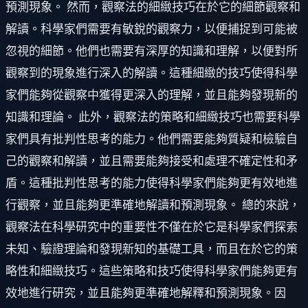
預測現象。 然而，觀察法的細緻技巧在於它的細節觀察和
解讀。科學家們需要有敏銳的觀察力，以便捕捉到可能被
忽視的細節。他們也需要有深厚的知識和理解，以便對所
觀察到的現象進行深入的解讀。這種細緻的技巧使得科學
家們能夠從觀察中獲得更深入的理解，並且能夠發現新的
知識和理論。 此外，觀察法的策略和細緻技巧也需要科學
家們具有批判性思考的能力。他們需要能夠質疑和檢驗自
己的觀察和解讀，並且需要能夠接受和處理不確定性和矛
盾。這種批判性思考的能力使得科學家們能夠更有效地進
行觀察，並且能夠更準確地解讀和預測現象。 總的來說，
觀察法在科學研究中的重要性不僅在於它是科學家們探索
未知、驗證理論和發現新知的基礎工具，而且在於它的策
略性和細緻技巧。這些策略和技巧使得科學家們能夠更有
效地進行研究，並且能夠更準確地解釋和預測現象。因