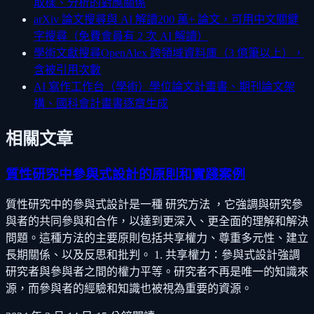
取樣、分析的對應關係
arXiv 論文搜尋與 AI 解讀
200 萬+ 論文，可用中文關鍵
字搜尋（免費會員有 2 次 AI 解讀）
學術文獻搜尋
OpenAlex 跨領域資料庫（3 億筆以上），
含被引用次數
AI 寫作工作台（學術）
學位論文計畫書、期刊論文架
構、國科會計畫書逐章生成
相關文章
質性研究中參與式設計的原則和實踐案例
質性研究中的參與式設計是一種 研究方法 ，它強調與研究參
與者的共同參與和合作，以達到更深入、更全面的理解和解決
問題。這種方法的主要原則包括共享權力、尊重多元性、建立
長期關係、以及反思和批判。 1. 共享權力：參與式設計強調
研究者與參與者之間的權力平等。研究者不再是唯一的知識來
源，而參與者的經驗和知識也被視為重要的資源。