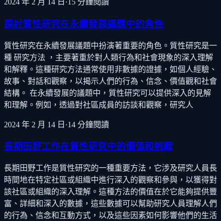
2024 年 2 月 14 日
·
15
分鐘閱讀
探討質性研究在永續發展議題中的角色
質性研究在永續發展議題中扮演著重要的角色。質性研究是一
種 研究方法 ，主要著重於對人類行為和社會現象的深入理解
和解釋。這種研究方法通常使用非數據的證據，如個人經驗、
故事、對話和觀察，以揭示人們的行為、信念、價值觀和社會
結構。 在永續發展的議題中，質性研究可以提供深入的見解
和理解。例如，透過對社區成員的訪談和觀察，研究人
2024 年 2 月 14 日
·
14
分鐘閱讀
長期田野工作在質性研究中的價值和挑戰
長期田野工作是質性研究的一種重要方法，它涉及研究人員長
時間地在特定社區或組織中進行深入的觀察和參與，以獲得對
該社區或組織的深入理解。這種方法的價值在於它能夠提供豐
富、詳細和深入的數據，這些數據可以幫助研究人員理解人們
的行為、信念和互動方式，以及這些因素如何影響他們的生活