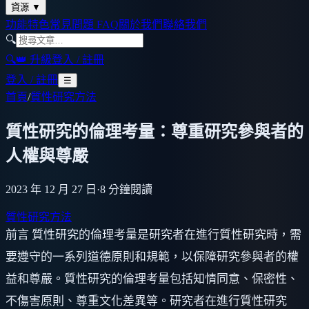
資源
▼
功能特色
常見問題 FAQ
關於我們
聯絡我們
🔍
🔍
👑 升級
登入 / 註冊
登入 / 註冊
☰
首頁
/
質性研究方法
質性研究的倫理考量：尊重研究參與者的
人權與尊嚴
2023 年 12 月 27 日
·
8
分鐘閱讀
質性研究方法
前言 質性研究的倫理考量是研究者在進行質性研究時，需
要遵守的一系列道德原則和規範，以保障研究參與者的權
益和尊嚴。質性研究的倫理考量包括知情同意、保密性、
不傷害原則、尊重文化差異等。研究者在進行質性研究