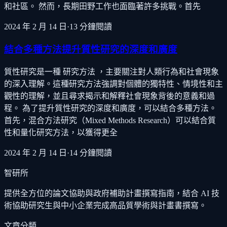
和社區。 然而，長期田野工作也面臨著許多挑戰。首先
2024 年 2 月 14 日
·
13
分鐘閱讀
結合多種方法提升質性研究的深度和廣度
質性研究是一種 研究方法 ，主要關注對人類行為和社會現象
的深入理解。這種研究方法強調對個體的獨特性、情境性和主
觀性的理解，並且尋求揭示和解釋社會現象背後的意義和過
程。 為了提升質性研究的深度和廣度，可以結合多種方法。
首先，混合方法研究（Mixed Methods Research）可以結合質
性和量化研究方法，以獲得更全
2024 年 2 月 14 日
·
14
分鐘閱讀
智研所
提供全方位的論文協助與政府補助計畫撰寫指南，結合 AI 技
術協助研究生與中小企業完成高品質學術與計畫書撰寫。
文章分類