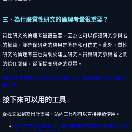
三、為什麼質性研究的倫理考量很重要？
質性研究的倫理考量很重要，因為它可以保護研究參與者
的權益，並確保研究的結果是準確和可信的。此外，質性
研究的倫理考量也有助於建立研究人員與研究參與者之間
的信任關係，從而提高研究的質量。
#
研究方法
#
質性研究
#
研究倫理
#
倫理考量
#
知情同意
#
人權
#
人
權保障
接下來可以用的工具
從找文獻到寫出計畫書，站內工具都可以直接接續使用。
研究方法怎麼選
量化、質性或混合方法的判斷依據，與