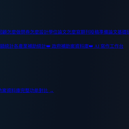
回顧怎麼做
問卷怎麼設計
學位論文怎麼寫
期刊投稿準備
論文基礎
額統計
各產業補助統計
👑 政府補助案資料庫
👑 AI 寫作工作台
助案資料庫
完整功能對比 →