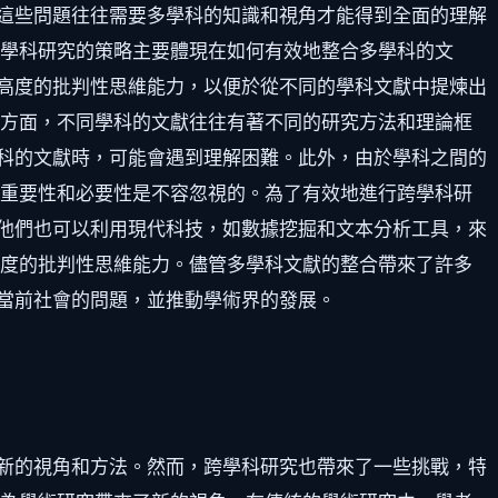
這些問題往往需要多學科的知識和視角才能得到全面的理解
跨學科研究的策略主要體現在如何有效地整合多學科的文
高度的批判性思維能力，以便於從不同的學科文獻中提煉出
一方面，不同學科的文獻往往有著不同的研究方法和理論框
科的文獻時，可能會遇到理解困難。此外，由於學科之間的
的重要性和必要性是不容忽視的。為了有效地進行跨學科研
他們也可以利用現代科技，如數據挖掘和文本分析工具，來
高度的批判性思維能力。儘管多學科文獻的整合帶來了許多
當前社會的問題，並推動學術界的發展。
新的視角和方法。然而，跨學科研究也帶來了一些挑戰，特