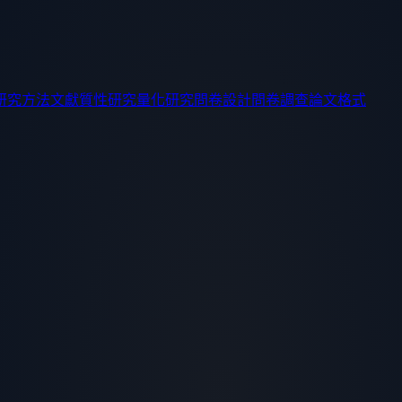
研究方法
文獻
質性研究
量化研究
問卷設計
問卷調查
論文格式