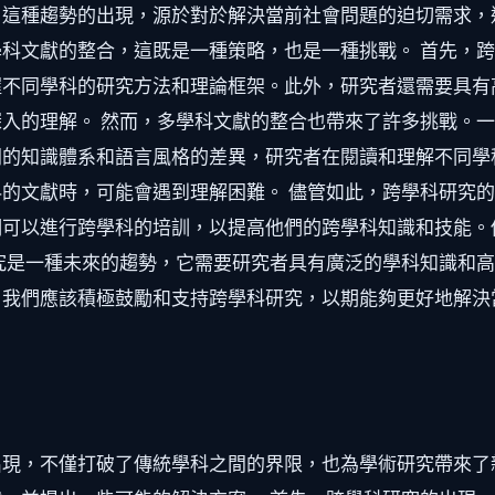
。這種趨勢的出現，源於對於解決當前社會問題的迫切需求，
科文獻的整合，這既是一種策略，也是一種挑戰。 首先，
握不同學科的研究方法和理論框架。此外，研究者還需要具有
入的理解。 然而，多學科文獻的整合也帶來了許多挑戰。
間的知識體系和語言風格的差異，研究者在閱讀和理解不同學
的文獻時，可能會遇到理解困難。 儘管如此，跨學科研究
們可以進行跨學科的培訓，以提高他們的跨學科知識和技能。
究是一種未來的趨勢，它需要研究者具有廣泛的學科知識和
，我們應該積極鼓勵和支持跨學科研究，以期能夠更好地解決
出現，不僅打破了傳統學科之間的界限，也為學術研究帶來了