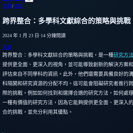
首頁
/
文獻
跨界整合：多學科文獻綜合的策略與挑戰
2024 年 1 月 23 日
·
14
分鐘閱讀
文獻
跨界整合：多學科文獻綜合的策略與挑戰，是一種
研究方
提供更全面、更深入的視角，並可能導致創新的解決方案和
評估來自不同學科的資訊。此外，他們還需要具備良好的溝
科隔閡和研究資源的分配不均。這可能會阻礙研究者進行跨
際的挑戰，例如如何找到和選擇合適的研究方法，如何處理
一種有價值的研究方法，因為它能夠提供更全面、更深入
合的挑戰，並充分利用其優點。