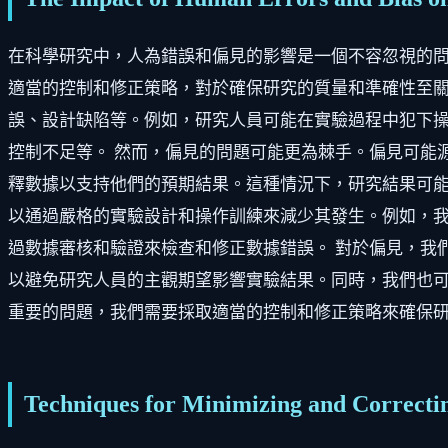
在科學研究中，人為錯誤和偏見的影響是一個不容忽視的
適當的控制和修正策略，對於確保研究的質量和準確性至關
誤、設計缺陷等。例如，研究人員可能在實驗過程中犯下
控制不足等。 然而，偏見的問題可能更為棘手。偏見可能
釋數據以支持他們的預期結果。這種情況下，研究結果可能
以通過嚴格的實驗設計和操作訓練來減少其發生。例如，
過數據審核和驗證來檢查和修正數據錯誤。 對於偏見，我
以避免研究人員的主觀期望影響實驗結果。同時，我們也可
重要的問題，我們需要採取適當的控制和修正策略來確保
Techniques for Minimizing and Correcti