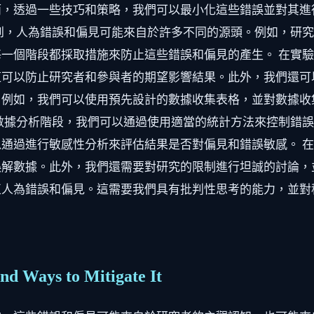
而，透過一些技巧和策略，我們可以最小化這些錯誤並對其進
到，人為錯誤和偏見可能來自於許多不同的源頭。例如，研
一個階段都採取措施來防止這些錯誤和偏見的產生。 在實
可以防止研究者和參與者的期望影響結果。此外，我們還可
。例如，我們可以使用預先設計的數據收集表格，並對數據收
數據分析階段，我們可以通過使用適當的統計方法來控制錯
通過進行敏感性分析來評估結果是否對偏見和錯誤敏感。 
解數據。此外，我們還需要對研究的限制進行坦誠的討論，
正人為錯誤和偏見。這需要我們具有批判性思考的能力，並對
nd Ways to Mitigate It