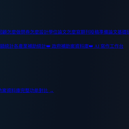
回顧怎麼做
問卷怎麼設計
學位論文怎麼寫
期刊投稿準備
論文基礎
額統計
各產業補助統計
👑 政府補助案資料庫
👑 AI 寫作工作台
助案資料庫
完整功能對比 →