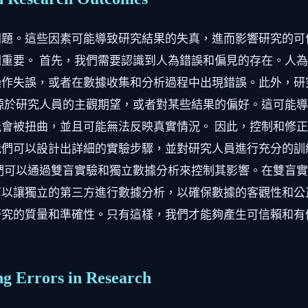
問題。這些因素可能導致研究結果的失真，進而影響研究的可
重要。 首先，我們需要認識到人為錯誤和偏見的存在。人
操作失誤，或者在數據收集和分析過程中出現錯誤。此外，研
源於研究人員的主觀期望，或者對某些結果的偏好。這可能
會被扭曲，並且可能無法反映真實情況。 因此，控制和修
我們可以設計出詳細的實驗步驟，並對研究人員進行充分的訓
們可以通過雙盲實驗和獨立數據分析來控制其影響。在雙盲
以讓獨立的第三方進行數據分析，以確保數據的客觀性和公
研究的質量和準確性。只有這樣，我們才能夠產生可信賴和有
ng Errors in Research