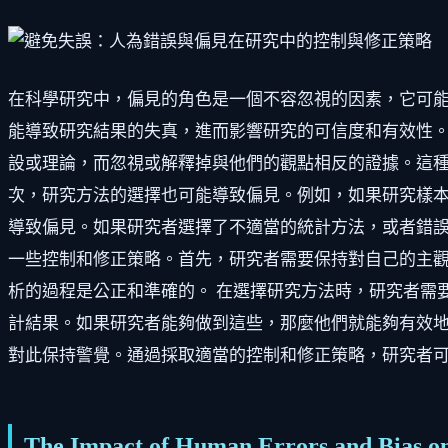
在科學研究中，偏見的角色是一個不容忽視的因素，它可
能導致研究結果的失真，進而影響研究的可信度和有效性。
設或理論，而忽視或解釋掉與他們的觀點相反的證據。這種
次，研究方法的選擇也可能導致偏見。例如，如果研究樣
導致偏見。如果研究者選擇了不適當的統計方法，或者錯誤
一些控制和修正策略。首先，研究者需要保持對自己的主
析的過程是公正和準確的。 在選擇研究方法時，研究者需
計結果。如果研究者能夠做到這些，那麼他們就能夠有效地
對此保持警覺。通過採取適當的控制和修正策略，研究者
The Impact of Human Errors and Bias o