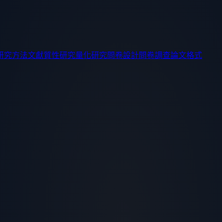
研究方法
文獻
質性研究
量化研究
問卷設計
問卷調查
論文格式