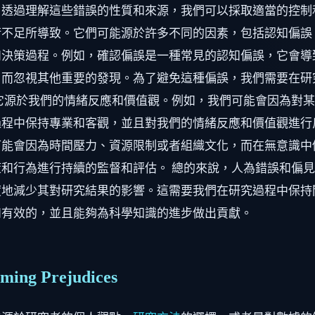
，透過理解這些錯誤的性質和來源，我們可以採取適當的控制
術不足所導致。它們可能源於許多不同的因素，包括認知偏誤
和決策過程。例如，確認偏誤是一種常見的認知偏誤，它會導
，而忽視其他重要的發現。為了避免這種偏誤，我們需要在研
它源於我們的情緒反應和價值觀。例如，我們可能會因為對
程中保持專業和客觀，並且對我們的情緒反應和價值觀進行
可能會因為時間壓力、資源限制或者組織文化，而在無意識中
和行為進行持續的監督和評估。 總的來說，人為錯誤和偏
度地減少其對研究結果的影響。這需要我們在研究過程中保持
和有效的，並且能夠為科學知識的進步做出貢獻。
oming Prejudices