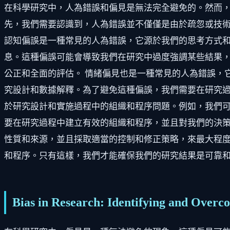
在科學研究中，人為錯誤和偏見是無法完全避免的。然而
先，我們需要認識到，人為錯誤並不僅僅是由於疏忽或技
認知偏誤是一種常見的人為錯誤，它源於我們的思考方式
息。這種偏誤可能會導致我們在研究中過度強調某些結果
公正和全面的評估。 情緒偏見也是一種常見的人為錯誤，
究設計和數據解釋。為了避免這種偏誤，我們需要在研究過
於研究設計和實施過程中的組織和程序問題。例如，我們
要在研究過程中建立有效的組織和程序，並且對我們的決策
性質和來源，並且採取適當的控制和修正策略，來最大程
和程序。只有這樣，我們才能確保我們的研究結果是可靠
Bias in Research: Identifying and Overc