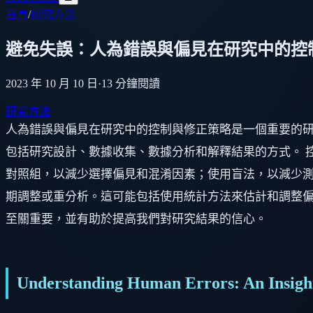
首頁
/
研究方法
避免失誤：人為錯誤與偏見在研究中的控
2023 年 10 月 10 日
·
13
分鐘閱讀
研究方法
人為錯誤與偏見在研究中的控制與修正策略是一個重要的
包括研究設計、數據收集、數據分析和解釋結果的方式。 
對照組，以減少選擇偏見和混淆因素；使用盲法，以減少測
期調整或重分析。這可能包括使用統計方法來估計和調整偏
至關重要，並有助於提高我們對研究結果的信心。
Understanding Human Errors: An Insigh