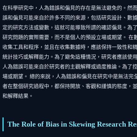
在科學研究中，人為錯誤和偏見的存在是無法避免的。然
誤和偏見可能來自於許多不同的來源，包括研究設計、數據
定的研究方法或變數，這就可能導致所謂的確認偏見。為
研究問題的實際需要，而不是個人的預設立場或期望。 在
收集工具和程序，並且在收集數據時，應該保持一致性和精
統計技巧或解釋能力。為了避免這種情況，研究者應該使用
人為錯誤可能來自於研究者的主觀解釋或過度推論。為了
場或期望。 總的來說，人為錯誤和偏見在研究中是無法完
者在整個研究過程中，都保持開放、客觀和謹慎的態度，
和解釋結果。
The Role of Bias in Skewing Research Re