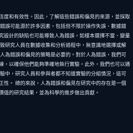
信度和有效性。因此，了解這些錯誤和偏見的來源，並採取
為錯誤可能源於許多因素，包括但不限於操作失誤、數據錯
究設計的缺陷也可能導致人為錯誤，如樣本選擇不當、變量
導致研究人員在數據收集和分析過程中，無意識地選擇或解
正人為錯誤和偏見的策略是必要的。對於人為錯誤，我們可
練，以確保他們能夠準確地執行實驗。此外，我們也可以通
實驗中，研究人員和參與者都不知道實驗的分組情況，這可
正性。 總的來說，人為錯誤和偏見在研究中的存在是一個
價值的研究結果，並為科學的進步做出貢獻。