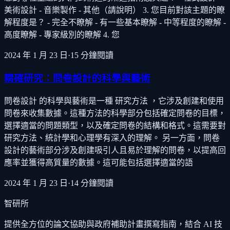
美術設計 - 音樂製作 - 其他（請說明） 3. 您目前對該主題的瞭
解程度是？ - 完全不瞭解 - 有一些基本瞭解 - 中等程度的瞭解 -
高度瞭解 - 專家級別的瞭解 4. 您
2024 年 1 月 23 日
·
15
分鐘閱讀
精確研究：問卷設計的科學與藝術
問卷設計 的科學與藝術是一種 研究方法 ，它涉及創建和使用
問卷來收集數據。這種方法的科學部分包括確定問卷的目標，
選擇適當的問題類型，以及確定問卷的結構和格式。這需要對
研究方法、統計學和心理學有深入的理解。 另一方面，問卷
設計的藝術部分涉及創建吸引人且易於理解的問卷，以提高回
應率並獲得高質量的數據。這可能包括選擇適當的語
2024 年 1 月 23 日
·
14
分鐘閱讀
智研所
提供全方位的論文協助與政府補助計畫撰寫指南，結合 AI 技