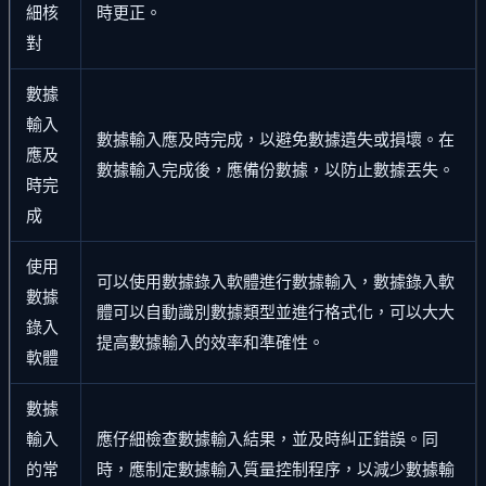
細核
時更正。
對
數據
輸入
數據輸入應及時完成，以避免數據遺失或損壞。在
應及
數據輸入完成後，應備份數據，以防止數據丟失。
時完
成
使用
可以使用數據錄入軟體進行數據輸入，數據錄入軟
數據
體可以自動識別數據類型並進行格式化，可以大大
錄入
提高數據輸入的效率和準確性。
軟體
數據
輸入
應仔細檢查數據輸入結果，並及時糾正錯誤。同
的常
時，應制定數據輸入質量控制程序，以減少數據輸