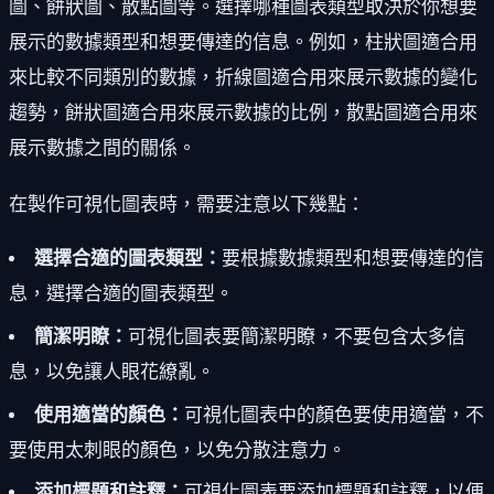
圖、餅狀圖、散點圖等。選擇哪種圖表類型取決於你想要
展示的數據類型和想要傳達的信息。例如，柱狀圖適合用
來比較不同類別的數據，折線圖適合用來展示數據的變化
趨勢，餅狀圖適合用來展示數據的比例，散點圖適合用來
展示數據之間的關係。
在製作可視化圖表時，需要注意以下幾點：
選擇合適的圖表類型：
要根據數據類型和想要傳達的信
息，選擇合適的圖表類型。
簡潔明瞭：
可視化圖表要簡潔明瞭，不要包含太多信
息，以免讓人眼花繚亂。
使用適當的顏色：
可視化圖表中的顏色要使用適當，不
要使用太刺眼的顏色，以免分散注意力。
添加標題和註釋：
可視化圖表要添加標題和註釋，以便