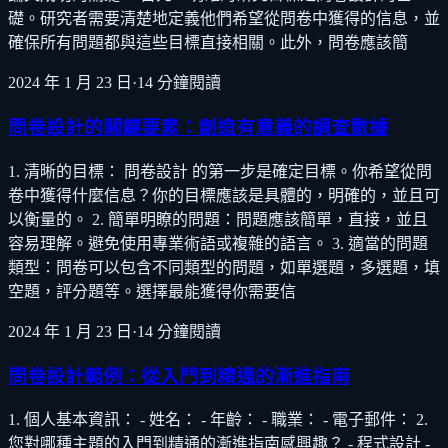
礎。研究者需要清楚地定義他們希望從問卷中獲得的信息，並
確保所有問題都與這些目標直接相關。此外，問卷應該簡
2024 年 1 月 23 日
·
14
分鐘閱讀
問卷設計的關鍵要素：創造有意義的調查數據
1. 清晰的目標： 問卷設計 的第一步是確定目標。你希望從問
卷中獲得什麼信息？你的目標應該是具體的，明確的，並且可
以衡量的。 2. 簡單明瞭的問題：問題應該簡單，直接，並且
容易理解。避免使用專業術語或複雜的語言。 3. 適當的問題
類型：問卷可以包含不同類型的問題，如單選題，多選題，填
空題，評分題等。選擇最能獲得你需要信
2024 年 1 月 23 日
·
14
分鐘閱讀
問卷設計範例：從入門到精通的漸進指南
1. 個人基本資訊： - 姓名： - 年齡： - 職業： - 電子郵件： 2.
您對哪種主題的入門到精通的漸進指南感興趣？ - 程式設計 -