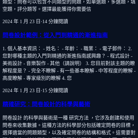
類型：問卷可以包含不同類型的問題，如單選題，多選題，填
空題，評分題等。選擇最能獲得你需要信
2024 年 1 月 23 日
·
14
分鐘閱讀
問卷設計範例：從入門到精通的漸進指南
1. 個人基本資訊： - 姓名： - 年齡： - 職業： - 電子郵件： 2.
您對哪種主題的入門到精通的漸進指南感興趣？ - 程式設計 -
美術設計 - 音樂製作 - 其他（請說明） 3. 您目前對該主題的瞭
解程度是？ - 完全不瞭解 - 有一些基本瞭解 - 中等程度的瞭解 -
高度瞭解 - 專家級別的瞭解 4. 您
2024 年 1 月 23 日
·
15
分鐘閱讀
精確研究：問卷設計的科學與藝術
問卷設計 的科學與藝術是一種 研究方法 ，它涉及創建和使用
問卷來收集數據。這種方法的科學部分包括確定問卷的目標，
選擇適當的問題類型，以及確定問卷的結構和格式。這需要對