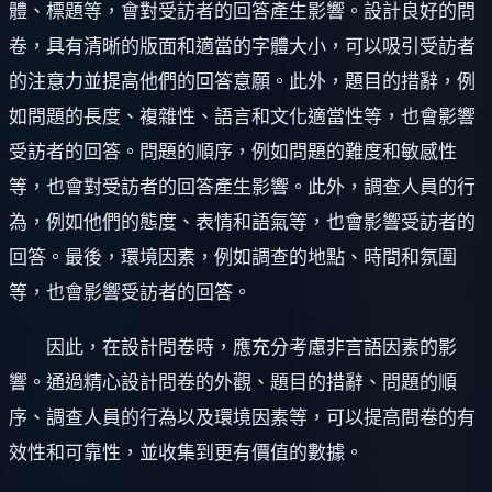
體、標題等，會對受訪者的回答產生影響。設計良好的問
卷，具有清晰的版面和適當的字體大小，可以吸引受訪者
的注意力並提高他們的回答意願。此外，題目的措辭，例
如問題的長度、複雜性、語言和文化適當性等，也會影響
受訪者的回答。問題的順序，例如問題的難度和敏感性
等，也會對受訪者的回答產生影響。此外，調查人員的行
為，例如他們的態度、表情和語氣等，也會影響受訪者的
回答。最後，環境因素，例如調查的地點、時間和氛圍
等，也會影響受訪者的回答。
因此，在設計問卷時，應充分考慮非言語因素的影
響。通過精心設計問卷的外觀、題目的措辭、問題的順
序、調查人員的行為以及環境因素等，可以提高問卷的有
效性和可靠性，並收集到更有價值的數據。