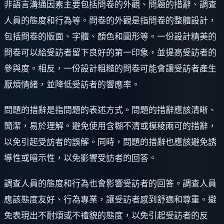
非語言溝通因素主要包括問卷的外觀、問題的措辭、調查
人員的態度和行為等。問卷的外觀是指問卷的整體設計，
包括問卷的版面、字體、顏色和圖形等。一份設計精美的
問卷可以給受訪者留下良好的第一印象，並提高受訪者的
參與度。相反，一份設計粗糙的問卷可能會讓受訪者產生
厭煩情緒，並降低受訪者的響應率。
問題的措辭是指問題的表述方式。問題的措辭應該清晰、
簡潔，易於理解。避免使用含糊不清或模稜兩可的措辭，
以免引起受訪者的誤解。同時，問題的措辭也應該避免誘
導性或暗示性，以免影響受訪者的回答。
調查人員的態度和行為也會影響受訪者的回答。調查人員
應該態度友好、行為專業，讓受訪者感到舒適和尊重。避
免表現出不耐煩或不禮貌的態度，以免引起受訪者的反