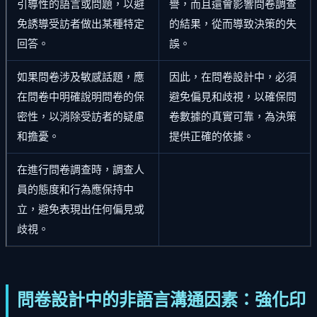
引導性的語言或問題，以避
譽，而且還會影響問卷調查
免誘導受訪者做出某種特定
的結果，從而導致決策的失
回答。
誤。
如果問卷涉及敏感話題，應
因此，在問卷設計中，必須
在問卷中明確說明問卷的保
避免偏見和歧視，以確保問
密性，以消除受訪者的疑慮
卷數據的真實可靠，為決策
和擔憂。
提供正確的依據。
在進行問卷調查時，調查人
員的態度和行為應保持中
立，避免表現出任何偏見或
歧視。
問卷設計中的非語言溝通因素：強化印