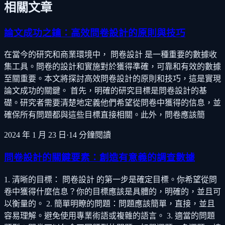
相關文章
論文成功之鑰：高效問卷設計的原則與技巧
在當今的研究和商業環境中， 問卷設計 是一種重要的數據收
集工具。問卷的設計和實施對於獲得準確，可靠和有效的數據
至關重要。本文將探討高效問卷設計的原則和技巧，這是實現
論文成功的關鍵。 首先，明確的研究目標是問卷設計的基
礎。研究者需要清楚地定義他們希望從問卷中獲得的信息，並
確保所有問題都與這些目標直接相關。此外，問卷應該簡
2024 年 1 月 23 日
·
14
分鐘閱讀
問卷設計的關鍵要素：創造有意義的調查數據
1. 清晰的目標： 問卷設計 的第一步是確定目標。你希望從問
卷中獲得什麼信息？你的目標應該是具體的，明確的，並且可
以衡量的。 2. 簡單明瞭的問題：問題應該簡單，直接，並且
容易理解。避免使用專業術語或複雜的語言。 3. 適當的問題