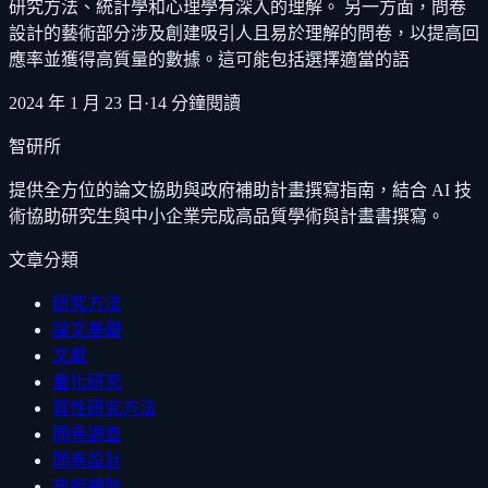
研究方法、統計學和心理學有深入的理解。 另一方面，問卷
設計的藝術部分涉及創建吸引人且易於理解的問卷，以提高回
應率並獲得高質量的數據。這可能包括選擇適當的語
2024 年 1 月 23 日
·
14
分鐘閱讀
智研所
提供全方位的論文協助與政府補助計畫撰寫指南，結合 AI 技
術協助研究生與中小企業完成高品質學術與計畫書撰寫。
文章分類
研究方法
論文基礎
文獻
量化研究
質性研究方法
問卷調查
問卷設計
政府補助