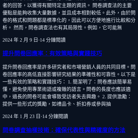
者的回答，以獲得有關特定主題的資訊。 問卷調查法的主要
優點是能夠收集大量數據，並且成本相對較低。此外，由於問
卷的格式和問題都是標準化的，因此可以方便地進行比較和分
析。 然而，問卷調查法也有其局限性。例如，它可能無
2024 年 2 月 9 日
·
14
分鐘閱讀
提升問卷回應率：有效策略與實踐技巧
提升問卷回應率是許多研究者和市場營銷人員的共同目標。問
卷回應率的高低直接影響研究結果的準確性和可靠性。以下是
一些有效的策略和實踐技巧： 1. 簡潔明了：問卷應該簡單易
懂，避免使用專業術語或複雜的語言。問卷的長度也應該適
中，過長的問卷可能會導致受訪者失去興趣。 2. 提供激勵：
提供一些形式的獎勵，如禮品卡、折扣券或參與抽
2024 年 1 月 23 日
·
14
分鐘閱讀
問卷調查抽樣技術：確保代表性與精確度的方法