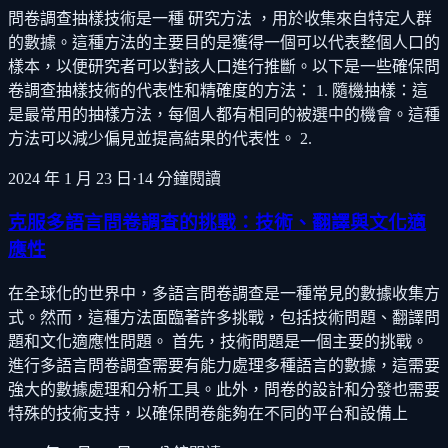
問卷調查抽樣技術是一種 研究方法 ，用於收集來自特定人群
的數據。這種方法的主要目的是獲得一個可以代表整個人口的
樣本，以便研究者可以對該人口進行推斷。以下是一些確保問
卷調查抽樣技術的代表性和精確度的方法： 1. 隨機抽樣：這
是最常用的抽樣方法，每個人都有相同的被選中的機會。這種
方法可以減少偏見並提高結果的代表性。 2.
2024 年 1 月 23 日
·
14
分鐘閱讀
克服多語言問卷調查的挑戰：技術、翻譯與文化適
應性
在全球化的世界中，多語言問卷調查是一種常見的數據收集方
式。然而，這種方法面臨著許多挑戰，包括技術問題、翻譯問
題和文化適應性問題。 首先，技術問題是一個主要的挑戰。
進行多語言問卷調查需要有能力處理多種語言的數據，這需要
強大的數據處理和分析工具。此外，問卷的設計和分發也需要
特殊的技術支持，以確保問卷能夠在不同的平台和設備上