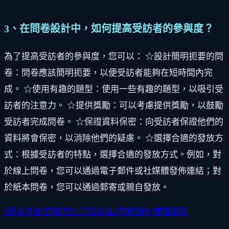
3、在問卷設計中，如何提高受訪者的參與度？
為了提高受訪者的參與度，您可以： ☆設計簡明扼要的問
卷：問卷應該簡明扼要，以便受訪者能夠在短時間內完
成。 ☆使用有趣的題型：使用一些有趣的題型，以吸引受
訪者的注意力。 ☆提供獎勵：可以考慮提供獎勵，以鼓勵
受訪者完成問卷。 ☆保證資料保密：向受訪者保證他們的
資料將會保密，以消除他們的疑慮。 ☆選擇合適的發放方
式：根據受訪者的特點，選擇合適的發放方式。例如，對
於線上問卷，您可以通過電子郵件或社媒體發佈連結；對
於紙本問卷，您可以通過郵寄或親自發放。
#
研究方法
#
問卷設計
#
資料收集
#
問卷調查
#
題目類型