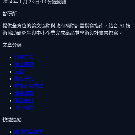
2024 年 1 月 23 日
·
13
分鐘閱讀
智研所
提供全方位的論文協助與政府補助計畫撰寫指南，結合 AI 技
術協助研究生與中小企業完成高品質學術與計畫書撰寫。
文章分類
研究方法
論文基礎
文獻
量化研究
質性研究方法
問卷調查
問卷設計
政府補助
快速連結
補助額度試算