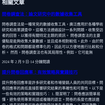
相關文章
問卷調查法：論文研究中的數據收集工具
問卷調查法是一種常見的數據收集工具，廣泛應用於各種學術
研究和商業調查中。這種方法通過設計一系列問題，收集受訪
者的回答，以獲得有關特定主題的資訊。 問卷調查法的主要
優點是能夠收集大量數據，並且成本相對較低。此外，由於問
卷的格式和問題都是標準化的，因此可以方便地進行比較和分
析。 然而，問卷調查法也有其局限性。例如，它可能無
2024 年 2 月 9 日
·
14
分鐘閱讀
提升問卷回應率：有效策略與實踐技巧
提升問卷回應率是許多研究者和市場營銷人員的共同目標。問
卷回應率的高低直接影響研究結果的準確性和可靠性。以下是
一些有效的策略和實踐技巧： 1. 簡潔明了：問卷應該簡單易
懂，避免使用專業術語或複雜的語言。問卷的長度也應該適