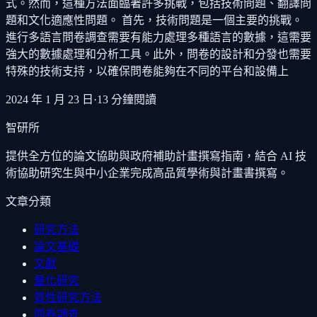
式。然而，這種方法面臨著許多挑戰，包括技術問題、翻譯問
題和文化適應性問題。 首先，技術問題是一個主要的挑戰。
進行多語言問卷調查需要有能力處理多種語言的數據，這需要
強大的數據處理和分析工具。此外，問卷的設計和分發也需要
特殊的技術支持，以確保問卷能夠在不同的平台和設備上
2024 年 1 月 23 日
·
13
分鐘閱讀
智研所
提供全方位的論文協助與政府補助計畫撰寫指南，結合 AI 技
術協助研究生與中小企業完成高品質學術與計畫書撰寫。
文章分類
研究方法
論文基礎
文獻
量化研究
質性研究方法
問卷調查