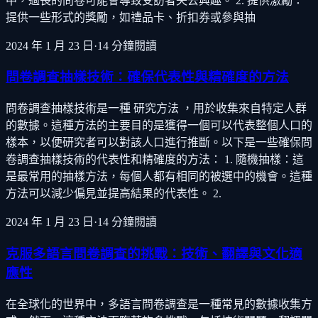
中，過長的問卷可能會導致受訪者失去興趣。 2. 提供激勵：
提供一些形式的獎勵，如禮品卡、折扣券或參與抽
2024 年 1 月 23 日
·
14
分鐘閱讀
問卷調查抽樣技術：確保代表性與精確度的方法
問卷調查抽樣技術是一種 研究方法 ，用於收集來自特定人群
的數據。這種方法的主要目的是獲得一個可以代表整個人口的
樣本，以便研究者可以對該人口進行推斷。以下是一些確保問
卷調查抽樣技術的代表性和精確度的方法： 1. 隨機抽樣：這
是最常用的抽樣方法，每個人都有相同的被選中的機會。這種
方法可以減少偏見並提高結果的代表性。 2.
2024 年 1 月 23 日
·
14
分鐘閱讀
克服多語言問卷調查的挑戰：技術、翻譯與文化適
應性
在全球化的世界中，多語言問卷調查是一種常見的數據收集方