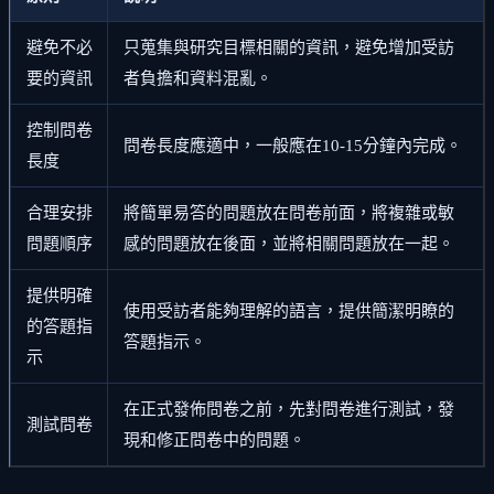
避免不必
只蒐集與研究目標相關的資訊，避免增加受訪
要的資訊
者負擔和資料混亂。
控制問卷
問卷長度應適中，一般應在10-15分鐘內完成。
長度
合理安排
將簡單易答的問題放在問卷前面，將複雜或敏
問題順序
感的問題放在後面，並將相關問題放在一起。
提供明確
使用受訪者能夠理解的語言，提供簡潔明瞭的
的答題指
答題指示。
示
在正式發佈問卷之前，先對問卷進行測試，發
測試問卷
現和修正問卷中的問題。