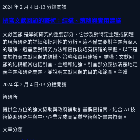
2024 年 2 月 4 日
·
13
分鐘閱讀
撰寫文獻回顧的藝術：結構、策略與實用建議
文獻回顧 是學術研究的重要部分，它涉及對特定主題或問題
的現有研究的詳細和批判性的分析。這不僅需要對主題有深入
的理解，還需要對研究方法和寫作技巧有精確的掌握。以下是
關於撰寫文獻回顧的結構、策略和實用建議。 結構：文獻回
顧的結構通常包括引言、主體和結論。引言部分應該清楚地定
義主題和研究問題，並說明文獻回顧的目的和範圍。主體
2024 年 2 月 4 日
·
13
分鐘閱讀
智研所
提供全方位的論文協助與政府補助計畫撰寫指南，結合 AI 技
術協助研究生與中小企業完成高品質學術與計畫書撰寫。
文章分類