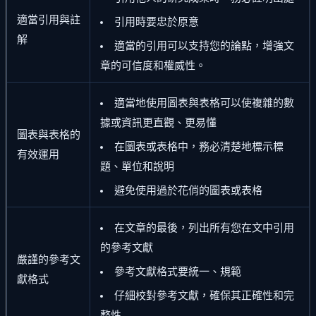
適當引用與註
引用時要忠於原意
解
適當的引用可以支持您的論點，增強文
章的可信度和權威性。
適當地使用圖表與表格可以使複雜的數
據或資訊更直觀、更易懂
圖表與表格的
在圖表或表格中，務必清楚地標示標
有效運用
題、單位和說明
避免使用過於花俏的圖表或表格
在文章的最後，列出所有您在文中引用
的參考文獻
嚴謹的參考文
參考文獻格式要統一、規範
獻格式
仔細校對參考文獻，確保其正確性和完
整性