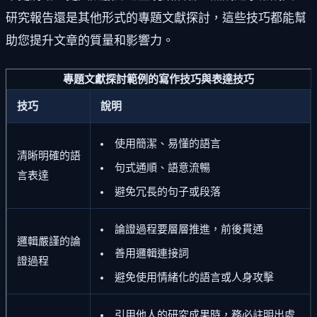
研究報告還是其他形式的專題文獻探討，這些技巧都能幫
助您提升文章的質量和影響力。
專題文獻探討範例的寫作技巧與表達技巧
技巧
說明
使用簡潔、易懂的語言
清晰明確的語
句式通順、語意流暢
言表達
避免冗長的句子或段落
論證過程要層層推進，前後貫通
邏輯嚴謹的論
善用邏輯連接詞
證過程
避免使用情緒化的語言或人身攻擊
引用他人的研究成果時，務必註明出處