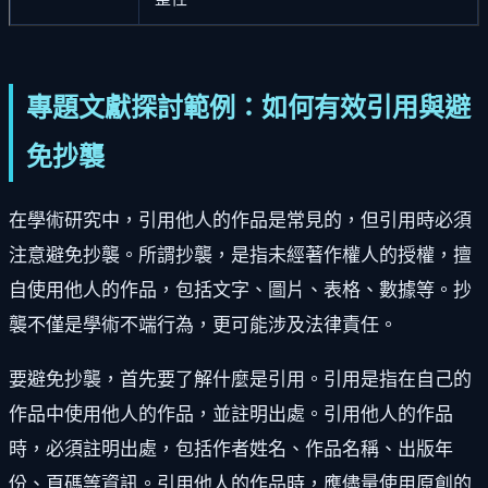
專題文獻探討範例：如何有效引用與避
免抄襲
在學術研究中，引用他人的作品是常見的，但引用時必須
注意避免抄襲。所謂抄襲，是指未經著作權人的授權，擅
自使用他人的作品，包括文字、圖片、表格、數據等。抄
襲不僅是學術不端行為，更可能涉及法律責任。
要避免抄襲，首先要了解什麼是引用。引用是指在自己的
作品中使用他人的作品，並註明出處。引用他人的作品
時，必須註明出處，包括作者姓名、作品名稱、出版年
份、頁碼等資訊。引用他人的作品時，應儘量使用原創的