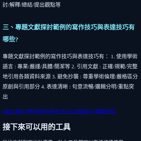
討/解釋/總結/提出觀點等
三、專題文獻探討範例的寫作技巧與表達技巧有
哪些?
專題文獻探討範例的寫作技巧與表達技巧有： 1. 使用學術
語言 : 專業/嚴謹/具體/簡潔等 2. 引用文獻 : 正確/規範/完整
地引用各類資料來源 3. 避免抄襲 : 尊重學術倫理/嚴格區分
原創與引用部分 4. 表達清晰 : 句意流暢/邏輯分明/重點突
出
#
論文寫作
#
學術寫作
#
研究方法
#
文獻探討
#
專題研究
接下來可以用的工具