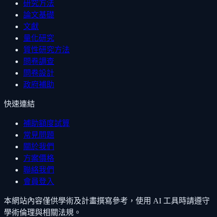
研究方法
論文基礎
文獻
量化研究
質性研究方法
問卷調查
問卷設計
政府補助
快速連結
補助額度試算
常見問題
關於我們
方案價格
聯絡我們
會員登入
本網站內容僅供學術及計畫撰寫參考，使用 AI 工具時請遵守
學術倫理與相關法規。