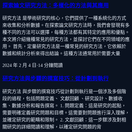
探索論文研究方法：多樣化的方法與其應用
研究方法 是學術研究的核心，它們提供了一種系統化的方式
來收集和分析數據。在探索論文研究方法時，我們會發現有多
種不同的方法可以選擇，每種方法都有其特定的應用和優點。
本文將介紹幾種常見的研究方法，並探討它們在不同領域的應
用。 首先，定量研究方法是一種常見的研究方法，它依賴於
數據和統計分析來得出結論。這種方法通常用於需要大量
2024 年 2 月 4 日
·
14
分鐘閱讀
研究方法與步驟的撰寫技巧：從計劃到執行
研究方法 與步驟的撰寫技巧從計劃到執行是一個涉及多個階
段的過程，包括問題定義、 文獻回顧 、研究設計、數據收
集、數據分析和報告撰寫。 1. 問題定義：這是研究的起點，
需要明確定義研究問題和目標。這需要對問題進行深入理解，
並確定研究的範疇和限制。 2. 文獻回顧：這一步驟涉及對相
關研究的詳細閱讀和理解，以確定研究問題的背