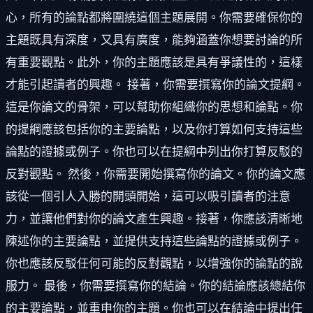
心，所有的論點都將圍繞這個主題展開。你需要確保你的
主題既具有深度，又具有廣度，能夠涵蓋你想要討論的所
有重要觀點。此外，你的主題應該是具有爭議性的，這樣
才能引起讀者的興趣。 接著，你需要撰寫你的論文提綱。
這是你論文的骨架，可以幫助你組織你的思想和論點。你
的提綱應該包括你的主要論點，以及你打算如何支持這些
論點的證據或例子。你也可以在提綱中列出你打算反駁的
反對觀點。 然後，你需要開始撰寫你的論文。你的論文應
該從一個引人入勝的開頭開始，這可以吸引讀者的注意
力，並讓他們對你的論文產生興趣。接著，你應該清晰地
陳述你的主要論點，並提供支持這些論點的證據或例子。
你也應該反駁任何可能的反對觀點，以增強你的論點的說
服力。 最後，你需要撰寫你的結論。你的結論應該總結你
的主要論點，並重申你的主題。你也可以在結論中提出任