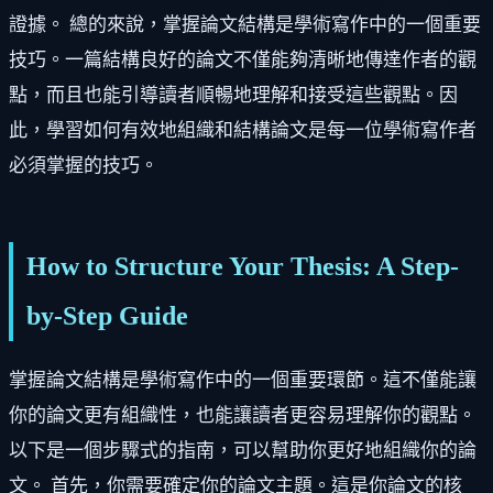
證據。 總的來說，掌握論文結構是學術寫作中的一個重要
技巧。一篇結構良好的論文不僅能夠清晰地傳達作者的觀
點，而且也能引導讀者順暢地理解和接受這些觀點。因
此，學習如何有效地組織和結構論文是每一位學術寫作者
必須掌握的技巧。
How to Structure Your Thesis: A Step-
by-Step Guide
掌握論文結構是學術寫作中的一個重要環節。這不僅能讓
你的論文更有組織性，也能讓讀者更容易理解你的觀點。
以下是一個步驟式的指南，可以幫助你更好地組織你的論
文。 首先，你需要確定你的論文主題。這是你論文的核