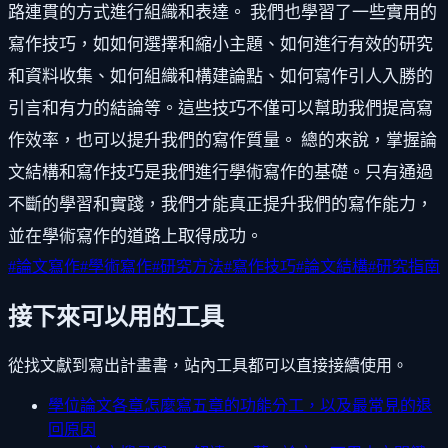
路連貫的方式進行組織和表達。 我們也學習了一些實用的
寫作技巧，如如何選擇和縮小主題、如何進行有效的研究
和資料收集、如何組織和構建論點、如何寫作引人入勝的
引言和有力的結論等。這些技巧不僅可以幫助我們提高寫
作效率，也可以提升我們的寫作質量。 總的來說，掌握論
文結構和寫作技巧是我們進行學術寫作的基礎。只有通過
不斷的學習和實踐，我們才能真正提升我們的寫作能力，
並在學術寫作的道路上取得成功。
#
論文寫作
#
學術寫作
#
研究方法
#
寫作技巧
#
論文結構
#
研究指南
接下來可以用的工具
從找文獻到寫出計畫書，站內工具都可以直接接續使用。
學位論文各章怎麼寫
五章的功能分工，以及最常見的退
回原因