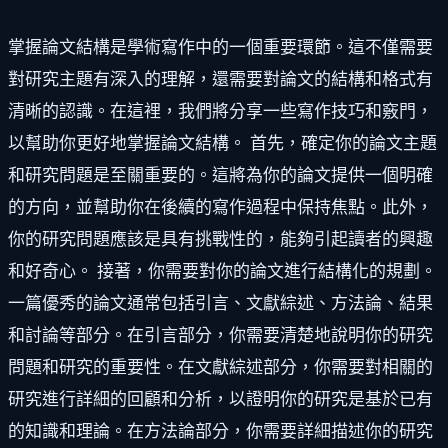
掌握論文結構是學術寫作中的一個重要環節。這不僅需要
對研究主題有深入的理解，還需要對論文的結構和格式有
清晰的認識。在這裡，我們將分享一些寫作技巧和竅門，
以幫助你更好地掌握論文結構。 首先，確定你的論文主題
和研究問題是至關重要的。這將為你的論文提供一個明確
的方向，並幫助你在後續的寫作過程中保持焦點。此外，
你的研究問題應該是具有挑戰性的，能夠引起讀者的興趣
和好奇心。 接著，你需要對你的論文進行結構化的規劃。
一篇優秀的論文通常包括引言、文獻綜述、方法論、結果
和討論等部分。在引言部分，你需要清楚地說明你的研究
問題和研究的重要性。在文獻綜述部分，你需要對相關的
研究進行詳細的回顧和分析，以證明你的研究是基於已有
的知識和理論。在方法論部分，你需要詳細描述你的研究