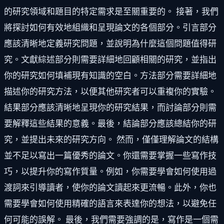
的研究領域和題目的特定需求是至關重要的。 接著，我們
將探討如何有效地組織和呈現論文的各個部分。引言部分
應該清晰地定義研究問題，並說明為什麼這個問題值得研
究。文獻綜述部分則需要詳細地回顧相關的研究，並指出
你的研究如何填補現有知識的空白。方法部分需要詳細地
描述你的研究方法，以便其他研究者可以重複你的實驗。
結果部分應該清晰地呈現你的研究結果，而討論部分則需
要解釋這些結果的意義。最後，結論部分應該總結你的研
究，並提出未來的研究方向。 然而，僅僅理解論文的結構
並不足以寫出一篇優秀的論文。你還需要掌握一些寫作技
巧，以提升你的寫作質量。例如，你需要學會如何使用過
渡詞來引導讀者，使你的論文讀起來更流暢。此外，你也
需要學會如何使用精確的語言來表達你的想法，以避免任
何可能的誤解。 最後，我們需要強調的是，寫作是一個需