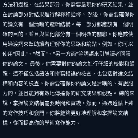
方法和過程。在結果部分，你需要呈現你的研究結果，並
在討論部分對結果進行解釋和詮釋。 然後，你需要確保你
的論文有一個清晰的邏輯結構。每一部分都應該有一個明
確的目的，並且與其他部分有一個明確的關聯。你應該使
用過渡詞來幫助讀者理解你的思路和論點。例如，你可以
使用"因此"、"然而"、"另一方面"等詞語來引導讀者閱讀
你的論文。 最後，你需要對你的論文進行仔細的校對和編
輯。這不僅包括語法和拼寫錯誤的檢查，也包括對論文結
構和內容的檢查。你需要確保你的論文是清晰的、有說服
力的，並且能夠有效地傳達你的研究成果和觀點。 總的來
說，掌握論文結構需要時間和實踐。然而，通過遵循上述
的寫作技巧和竅門，你將能夠更好地理解和掌握論文結
構，從而提高你的學術寫作能力。