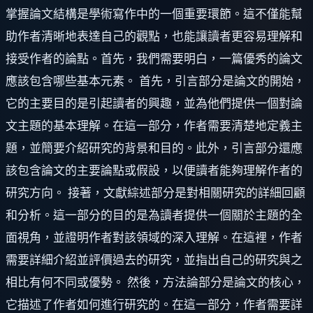
掌握論文結構是學術寫作中的一個重要環節。這不僅能幫
助作者清晰地表達自己的觀點，也能讓讀者更容易理解和
接受作者的論點。首先，我們需要明白，一篇優秀的論文
應該包含哪些基本元素。 首先，引言部分是論文的開始，
它的主要目的是引起讀者的興趣，並為他們提供一個對論
文主題的基本理解。在這一部分，作者需要清楚地定義主
題，並簡要介紹研究的背景和目的。此外，引言部分還應
該包含論文的主要論點或假設，以便讀者能夠理解作者的
研究方向。 接著，文獻綜述部分是對相關研究的詳細回顧
和分析。這一部分的目的是為讀者提供一個關於主題的全
面視角，並證明作者對該領域的深入理解。在這裡，作者
需要詳細介紹並評價過去的研究，並指出自己的研究與之
相比有何不同或優勢。 然後，方法論部分是論文的核心，
它描述了作者如何進行研究的。在這一部分，作者需要詳