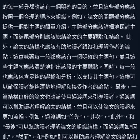
的每一部分都應該有一個明確的目的，並且這些部分應該
按照一個合理的順序來組織。例如，論文的開頭部分應該
提供一個對主題的簡單介紹，主體部分應該詳細地探討主
題，而結尾部分則應該總結論文的主要觀點和結論。 此
外，論文的結構也應該有助於讀者跟蹤和理解作者的論
點。這意味著每一段都應該有一個明確的主題句，並且這
些主題句應該清楚地指出該段的主要觀點。同時，每一段
也應該包含足夠的證據和分析，以支持其主題句。這樣可
以確保讀者能夠清楚地理解和接受作者的論點。 最後，一
篇結構良好的論文也應該使用過渡詞來引導讀者。過渡詞
可以幫助讀者理解論文的結構，並且可以使論文的讀起來
更加流暢。例如，過渡詞如“首先”，“其次”，“此外”，和
“最後”可以幫助讀者理解論文的組織結構，而過渡詞如“因
此”，“然而”，和“例如”則可以幫助讀者理解論文的論點和