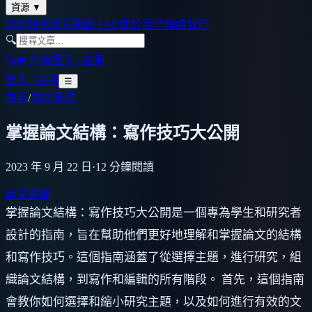
資源
▼
功能特色
常見問題 FAQ
關於我們
聯絡我們
🔍
🔍
👑 升級
登入 / 註冊
登入 / 註冊
☰
首頁
/
論文基礎
掌握論文結構：寫作技巧大公開
2023 年 9 月 22 日
·
12
分鐘閱讀
論文基礎
掌握論文結構：寫作技巧大公開是一個專為學生和研究者
設計的指南，旨在幫助他們更好地理解和掌握論文的結構
和寫作技巧。這個指南涵蓋了從選擇主題，進行研究，組
織論文結構，到寫作和編輯的所有階段。 首先，這個指南
會教你如何選擇和縮小研究主題，以及如何進行有效的文