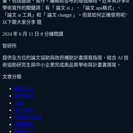
量，包括選題、寫作、編輯和發布的每個階段。近年有許多ai
學術寫作的關鍵詞：有「 論文 ai 」、「論文 apa格式」、
「論文 ai 工具」和「 論文 chatgpt 」。但是如何正確使用呢?
以下跟大家分享 隨
2024 年 6 月 11 日
·
8
分鐘閱讀
智研所
提供全方位的論文協助與政府補助計畫撰寫指南，結合 AI 技
術協助研究生與中小企業完成高品質學術與計畫書撰寫。
文章分類
研究方法
論文基礎
文獻
量化研究
質性研究方法
問卷調查
問卷設計