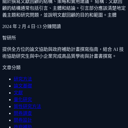
關於撰寫文獻回顧的結構、策略和實用建議。 結構：文獻回
顧的結構通常包括引言、主體和結論。引言部分應該清楚地定
義主題和研究問題，並說明文獻回顧的目的和範圍。主體
2024 年 2 月 4 日
·
13
分鐘閱讀
智研所
提供全方位的論文協助與政府補助計畫撰寫指南，結合 AI 技
術協助研究生與中小企業完成高品質學術與計畫書撰寫。
文章分類
研究方法
論文基礎
文獻
量化研究
質性研究方法
問卷調查
問卷設計
政府補助