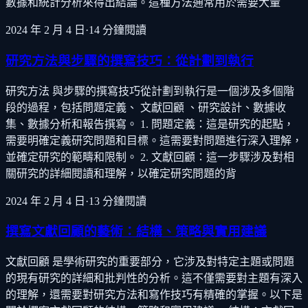
數據和統計分析來得出結論。這種方法通常用於需要大量
2024 年 2 月 4 日
·
14
分鐘閱讀
研究方法與步驟的撰寫技巧：從計劃到執行
研究方法 與步驟的撰寫技巧從計劃到執行是一個涉及多個階
段的過程，包括問題定義、 文獻回顧 、研究設計、數據收
集、數據分析和報告撰寫。 1. 問題定義：這是研究的起點，
需要明確定義研究問題和目標。這需要對問題進行深入理解，
並確定研究的範疇和限制。 2. 文獻回顧：這一步驟涉及對相
關研究的詳細閱讀和理解，以確定研究問題的背
2024 年 2 月 4 日
·
13
分鐘閱讀
撰寫文獻回顧的藝術：結構、策略與實用建議
文獻回顧 是學術研究的重要部分，它涉及對特定主題或問題
的現有研究的詳細和批判性的分析。這不僅需要對主題有深入
的理解，還需要對研究方法和寫作技巧有精確的掌握。以下是