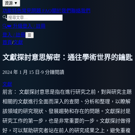
資源
▼
功能特色
常見問題 FAQ
關於我們
聯絡我們
🔍
🔍
👑 升級
登入 / 註冊
登入 / 註冊
☰
首頁
/
文獻
文獻探討意思解密：通往學術世界的鑰匙
2024 年 1 月 15 日
·
9
分鐘閱讀
文獻
前言： 文獻探討意思是指在進行研究之前，對與研究主題
相關的文獻進行全面而深入的查閱、分析和整理，以瞭解
該領域的研究現狀、發展趨勢和存在的問題。文獻探討是
研究工作的第一步，也是非常重要的一步。文獻探討做得
好，可以幫助研究者站在前人的研究成果之上，避免重複