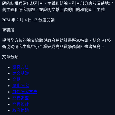
顧的結構通常包括引言、主體和結論。引言部分應該清楚地定
義主題和研究問題，並說明文獻回顧的目的和範圍。主體
2024 年 2 月 4 日
·
13
分鐘閱讀
智研所
提供全方位的論文協助與政府補助計畫撰寫指南，結合 AI 技
術協助研究生與中小企業完成高品質學術與計畫書撰寫。
文章分類
研究方法
論文基礎
文獻
量化研究
質性研究方法
問卷調查
問卷設計
政府補助