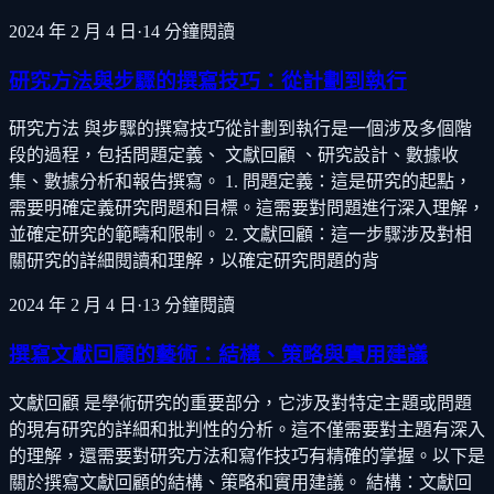
2024 年 2 月 4 日
·
14
分鐘閱讀
研究方法與步驟的撰寫技巧：從計劃到執行
研究方法 與步驟的撰寫技巧從計劃到執行是一個涉及多個階
段的過程，包括問題定義、 文獻回顧 、研究設計、數據收
集、數據分析和報告撰寫。 1. 問題定義：這是研究的起點，
需要明確定義研究問題和目標。這需要對問題進行深入理解，
並確定研究的範疇和限制。 2. 文獻回顧：這一步驟涉及對相
關研究的詳細閱讀和理解，以確定研究問題的背
2024 年 2 月 4 日
·
13
分鐘閱讀
撰寫文獻回顧的藝術：結構、策略與實用建議
文獻回顧 是學術研究的重要部分，它涉及對特定主題或問題
的現有研究的詳細和批判性的分析。這不僅需要對主題有深入
的理解，還需要對研究方法和寫作技巧有精確的掌握。以下是
關於撰寫文獻回顧的結構、策略和實用建議。 結構：文獻回