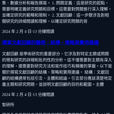
集、數據分析和報告撰寫。 1. 問題定義：這是研究的起點，
需要明確定義研究問題和目標。這需要對問題進行深入理解，
並確定研究的範疇和限制。 2. 文獻回顧：這一步驟涉及對相
關研究的詳細閱讀和理解，以確定研究問題的背
2024 年 2 月 4 日
·
13
分鐘閱讀
撰寫文獻回顧的藝術：結構、策略與實用建議
文獻回顧 是學術研究的重要部分，它涉及對特定主題或問題
的現有研究的詳細和批判性的分析。這不僅需要對主題有深入
的理解，還需要對研究方法和寫作技巧有精確的掌握。以下是
關於撰寫文獻回顧的結構、策略和實用建議。 結構：文獻回
顧的結構通常包括引言、主體和結論。引言部分應該清楚地定
義主題和研究問題，並說明文獻回顧的目的和範圍。主體
2024 年 2 月 4 日
·
13
分鐘閱讀
智研所