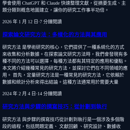
學會使用 ChatGPT 和 Claude 快速整理文獻，從摘要生成、主
題分類到概念地圖建立，讓你的研究工作事半功倍。
2026 年 1 月 12 日
·
7
分鐘閱讀
探索論文研究方法：多樣化的方法與其應用
研究方法 是學術研究的核心，它們提供了一種系統化的方式
來收集和分析數據。在探索論文研究方法時，我們會發現有多
種不同的方法可以選擇，每種方法都有其特定的應用和優點。
本文將介紹幾種常見的研究方法，並探討它們在不同領域的應
用。 首先，定量研究方法是一種常見的研究方法，它依賴於
數據和統計分析來得出結論。這種方法通常用於需要大量
2024 年 2 月 4 日
·
14
分鐘閱讀
研究方法與步驟的撰寫技巧：從計劃到執行
研究方法 與步驟的撰寫技巧從計劃到執行是一個涉及多個階
段的過程，包括問題定義、 文獻回顧 、研究設計、數據收