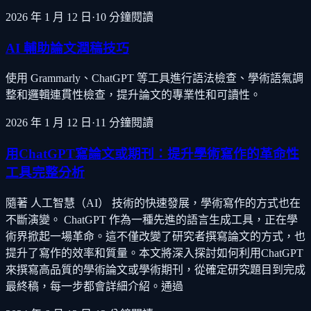
2026 年 1 月 12 日
·
10
分鐘閱讀
AI 輔助論文潤稿技巧
使用 Grammarly、ChatGPT 等工具進行語法檢查、學術語氣調
整和邏輯連貫性檢查，提升論文的專業性和可讀性。
2026 年 1 月 12 日
·
11
分鐘閱讀
用ChatGPT寫論文或期刊：提升學術寫作的革命性
工具完整分析
隨著 人工智慧（AI） 技術的快速發展，學術寫作的方式也在
不斷演變。 ChatGPT 作為一種先進的語言生成工具，正在學
術界掀起一場革命。這不僅改變了研究者撰寫論文的方式，也
提升了寫作的效率和質量。本文將深入探討如何利用ChatGPT
來撰寫高品質的學術論文或學術期刊，從確定研究題目到完成
最終稿，每一步都會詳細介紹。通過