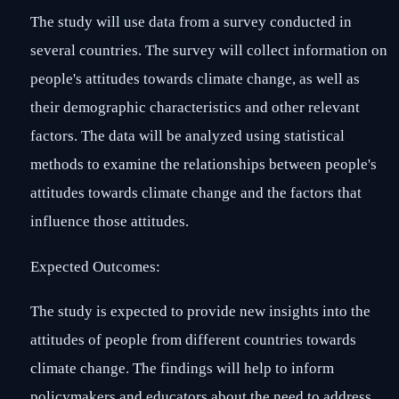
The study will use data from a survey conducted in
several countries. The survey will collect information on
people's attitudes towards climate change, as well as
their demographic characteristics and other relevant
factors. The data will be analyzed using statistical
methods to examine the relationships between people's
attitudes towards climate change and the factors that
influence those attitudes.
Expected Outcomes:
The study is expected to provide new insights into the
attitudes of people from different countries towards
climate change. The findings will help to inform
policymakers and educators about the need to address