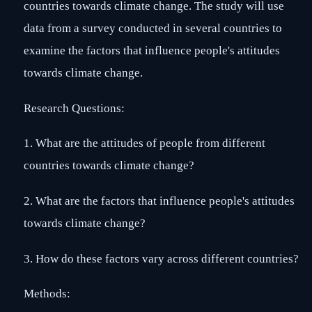
countries towards climate change. The study will use
data from a survey conducted in several countries to
examine the factors that influence people's attitudes
towards climate change.
Research Questions:
1. What are the attitudes of people from different
countries towards climate change?
2. What are the factors that influence people's attitudes
towards climate change?
3. How do these factors vary across different countries?
Methods: