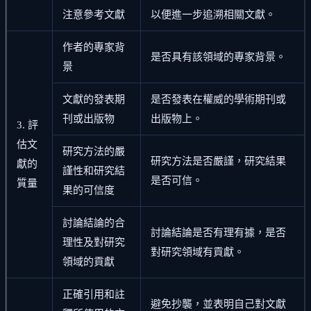
注意參考文獻
以便進一步追溯相關文獻。
作者的專家背
是否具有該領域的專家背景。
景
文獻的發表期
是否發表在權威的學術期刊或
刊或出版物
出版物上。
3. 評
估文
研究方法的嚴
研究方法是否嚴謹，研究結果
獻的
謹性和研究結
是否可信。
質量
果的可信度
討論結論的合
討論結論是否有理有據，是否
理性及對研究
對研究領域有貢獻。
領域的貢獻
正確引用和註
避免抄襲，並表明自己對文獻