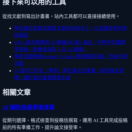
接下來可以用的工具
從找文獻到寫出計畫書，站內工具都可以直接接續使用。
學位論文各章怎麼寫
五章的功能分工，以及最常見的退
回原因
arXiv 論文搜尋與 AI 解讀
200 萬+ 論文，可用中文關鍵
字搜尋（免費會員有 2 次 AI 解讀）
學術文獻搜尋
Semantic Scholar 跨領域資料庫，含被引用
次數
AI 寫作工作台（學術）
學位論文計畫書、期刊論文架
構、國科會計畫書逐章生成
相關文章
AI 輔助投稿準備清單
從期刊選擇、格式檢查到投稿信撰寫，運用 AI 工具完成投稿
前的所有準備工作，提升論文接受率。