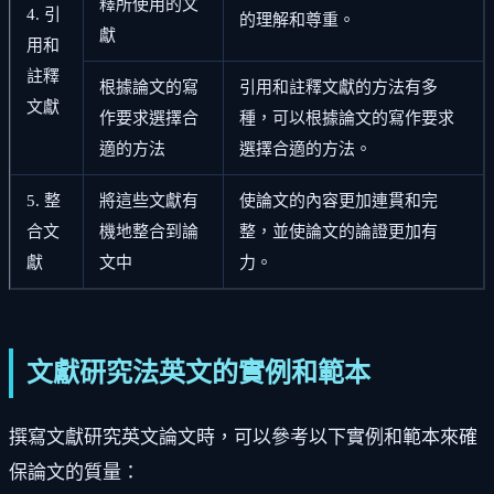
釋所使用的文
4. 引
的理解和尊重。
獻
用和
註釋
根據論文的寫
引用和註釋文獻的方法有多
文獻
作要求選擇合
種，可以根據論文的寫作要求
適的方法
選擇合適的方法。
5. 整
將這些文獻有
使論文的內容更加連貫和完
合文
機地整合到論
整，並使論文的論證更加有
獻
文中
力。
文獻研究法英文的實例和範本
撰寫文獻研究英文論文時，可以參考以下實例和範本來確
保論文的質量：