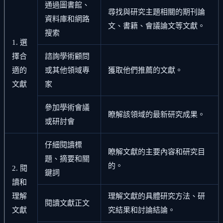
通過圖書館、
尋找與研究主題相關的期刊論
資料庫和網路
文、書籍、會議論文等文獻。
搜索
1. 選
擇合
諮詢學術顧問
適的
或其他領域專
獲取他們推薦的文獻。
文獻
家
參加學術會議
瞭解該領域的最新研究成果。
或研討會
仔細閱讀標
瞭解文獻的主要內容和研究目
題、摘要和關
的。
2. 閱
鍵詞
讀和
理解
理解文獻的具體研究方法、研
閱讀文獻正文
文獻
究結果和討論結論。