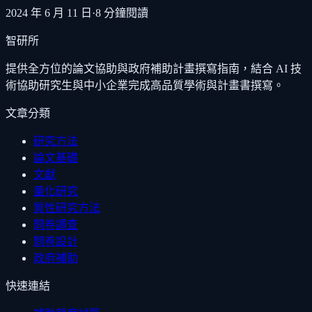
2024 年 6 月 11 日
·
8
分鐘閱讀
智研所
提供全方位的論文協助與政府補助計畫撰寫指南，結合 AI 技
術協助研究生與中小企業完成高品質學術與計畫書撰寫。
文章分類
研究方法
論文基礎
文獻
量化研究
質性研究方法
問卷調查
問卷設計
政府補助
快速連結