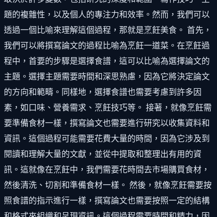
題的複雜性，以及個人的專注力和效率。然而，我們可以
透過一個比喻來理解這個過程，那就是烹飪美食。 首先，
我們可以將撰寫論文的過程比喻為烹飪一道菜。在烹飪過
程中，首要的步驟是選擇食譜，這可以比喻為選擇論文的
主題。選擇主題需要時間和深思熟慮，因為它將決定論文
的方向和範疇。同樣地，選擇食譜也需要考慮到許多因
素，如口味、營養需求、烹飪技巧等。 接著，就像烹飪需
要準備食材一樣，撰寫論文也需要進行研究以收集資料和
資訊。這個過程可能需要花費大量的時間，因為它涉及到
閱讀和理解大量的文獻，並從中提取和整理出有用的資
訊。這就像在烹飪中，我們需要花時間去市場購買食材，
然後清洗、切割和準備食材一樣。 然後，就像烹飪需要按
照食譜的指示進行一樣，撰寫論文也需要按照一定的結構
和格式來組織和呈現資訊。這個過程需要時間和精力，因