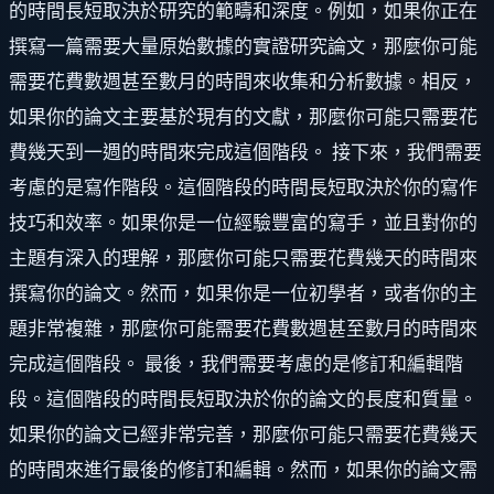
的時間長短取決於研究的範疇和深度。例如，如果你正在
撰寫一篇需要大量原始數據的實證研究論文，那麼你可能
需要花費數週甚至數月的時間來收集和分析數據。相反，
如果你的論文主要基於現有的文獻，那麼你可能只需要花
費幾天到一週的時間來完成這個階段。 接下來，我們需要
考慮的是寫作階段。這個階段的時間長短取決於你的寫作
技巧和效率。如果你是一位經驗豐富的寫手，並且對你的
主題有深入的理解，那麼你可能只需要花費幾天的時間來
撰寫你的論文。然而，如果你是一位初學者，或者你的主
題非常複雜，那麼你可能需要花費數週甚至數月的時間來
完成這個階段。 最後，我們需要考慮的是修訂和編輯階
段。這個階段的時間長短取決於你的論文的長度和質量。
如果你的論文已經非常完善，那麼你可能只需要花費幾天
的時間來進行最後的修訂和編輯。然而，如果你的論文需