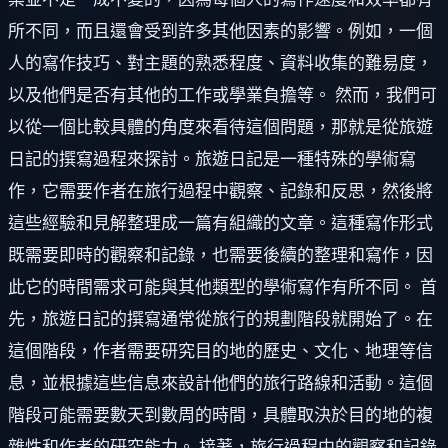
所不同，而且還會受到許多其他因素的影響。例如，一個
人的寫作技巧、對主題的熟悉程度、資料收集的難易度，
以及他們是否有其他的工作或學業負擔等。 然而，我們可
以從一個比較具體的角度來看待這個問題，那就是從旅遊
日記的撰寫過程來探討。旅遊日記是一種特殊的學術寫
作，它需要作者在旅行過程中觀察、記錄和反思，然後將
這些經驗和見解整理成一篇有組織的文章。這種寫作形式
既需要即時的觀察和記錄，也需要後續的整理和寫作，因
此它的時間需求可能與其他類型的學術寫作有所不同。 首
先，旅遊日記的撰寫通常從旅行的規劃階段就開始了。在
這個階段，作者需要研究目的地的歷史、文化、地理等信
息，並根據這些信息來設計他們的旅行路線和活動。這個
階段可能需要數天到數周的時間，具體取決於目的地的複
雜性和作者的研究能力。 接著，旅行過程中的觀察和記錄