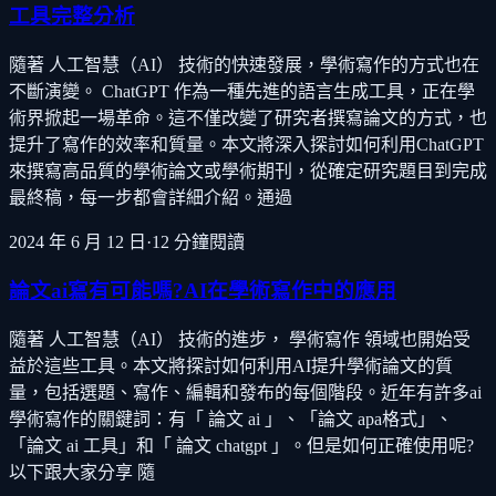
工具完整分析
隨著 人工智慧（AI） 技術的快速發展，學術寫作的方式也在
不斷演變。 ChatGPT 作為一種先進的語言生成工具，正在學
術界掀起一場革命。這不僅改變了研究者撰寫論文的方式，也
提升了寫作的效率和質量。本文將深入探討如何利用ChatGPT
來撰寫高品質的學術論文或學術期刊，從確定研究題目到完成
最終稿，每一步都會詳細介紹。通過
2024 年 6 月 12 日
·
12
分鐘閱讀
論文ai寫有可能嗎?AI在學術寫作中的應用
隨著 人工智慧（AI） 技術的進步， 學術寫作 領域也開始受
益於這些工具。本文將探討如何利用AI提升學術論文的質
量，包括選題、寫作、編輯和發布的每個階段。近年有許多ai
學術寫作的關鍵詞：有「 論文 ai 」、「論文 apa格式」、
「論文 ai 工具」和「 論文 chatgpt 」。但是如何正確使用呢?
以下跟大家分享 隨