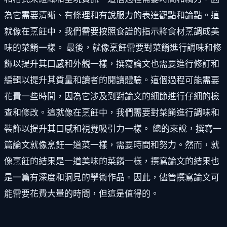
為它需要清晰、有條理和有說服力的表達觀點和論點。這
就像在烹飪中，我們需要按照食譜的指示將食材烹調成美
味的菜餚一樣。 最後，就像烹飪需要對菜餚進行調味和修
飾以提升其口感和外觀一樣，撰寫論文也需要進行修訂和
編輯以提升其質量和讀者的閱讀體驗。這個過程可能需要
花費一些時間，因為它涉及到對論文的細節進行仔細的檢
查和修改。這就像在烹飪中，我們需要對菜餚進行調味和
裝飾以提升其口感和視覺吸引力一樣。 總的來說，撰寫一
篇論文就像烹飪一道菜一樣，需要時間和努力。然而，就
像烹飪的結果是一道美味的菜餚一樣，撰寫論文的結果也
是一篇有深度和洞見的學術作品。因此，儘管撰寫論文可
能需要花費大量的時間，但這是值得的。