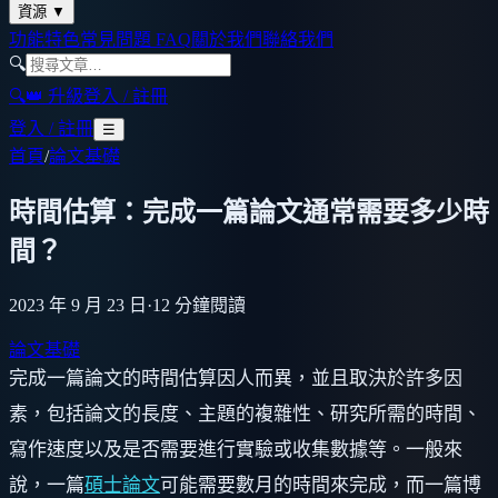
資源
▼
功能特色
常見問題 FAQ
關於我們
聯絡我們
🔍
🔍
👑 升級
登入 / 註冊
登入 / 註冊
☰
首頁
/
論文基礎
時間估算：完成一篇論文通常需要多少時
間？
2023 年 9 月 23 日
·
12
分鐘閱讀
論文基礎
完成一篇論文的時間估算因人而異，並且取決於許多因
素，包括論文的長度、主題的複雜性、研究所需的時間、
寫作速度以及是否需要進行實驗或收集數據等。一般來
說，一篇
碩士論文
可能需要數月的時間來完成，而一篇博