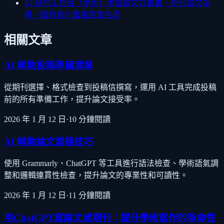
AI 寫作工作台（學術）
學位論文計畫書、期刊論文架
構、國科會計畫書逐章生成
相關文章
AI 輔助投稿準備清單
從期刊選擇、格式檢查到投稿信撰寫，運用 AI 工具完成投稿
前的所有準備工作，提升論文接受率。
2026 年 1 月 12 日
·
10
分鐘閱讀
AI 輔助論文潤稿技巧
使用 Grammarly、ChatGPT 等工具進行語法檢查、學術語氣調
整和邏輯連貫性檢查，提升論文的專業性和可讀性。
2026 年 1 月 12 日
·
11
分鐘閱讀
用ChatGPT寫論文或期刊：提升學術寫作的革命性