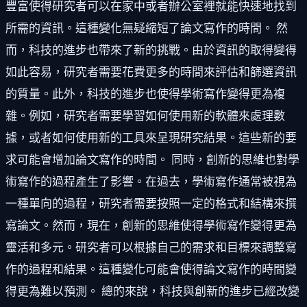
豐富使得研究者可以在家中或者辦公室裡就能快速地找到
所需的資訊。這種變化無疑縮短了論文寫作的時間。 然
而，科技的進步也帶來了新的挑戰。由於資訊的取得變得
如此容易，研究者需要花費更多的時間來評估和篩選資訊
的質量。此外，科技的進步也使得學術寫作變得更為複
雜。例如，研究者需要學習如何使用新的軟體來處理數
據，或者如何使用新的工具來呈現研究結果。這些新的要
求可能會增加論文寫作的時間。 同時，創新的思維也對學
術寫作的過程產生了影響。在過去，學術寫作通常被視為
一種單向的過程，研究者需要按照一定的格式和結構來撰
寫論文。然而，現在，創新的思維使得學術寫作變得更為
靈活和多元。研究者可以根據自己的需求和目標來調整寫
作的過程和結果。這種變化可能會使得論文寫作的時間變
得更為難以預測。 總的來說，科技與創新的進步已經改變