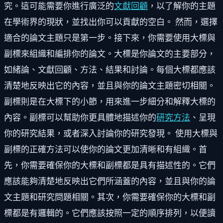
究。這可能需要你進行廣泛的
文獻回顧
，以了解你的主題
在學術界的現狀，並找出你可以貢獻的空白。 然而，選擇
適合的論文主題只是第一步。接下來，你需要使用大標與
副標來組織和編排你的論文。大標是你論文的主要部分，
如緒論、文獻回顧、方法、結果和討論。每個大標都應該
清楚地反映出它的內容，並且與你的論文主題密切相關。
副標則是在大標下的小節，用來進一步細分和解釋大標的
內容。副標可以幫助你更具體地描述你的
研究方法
、呈現
你的研究結果，或者深入討論你的研究發現。 使用大標與
副標的正確方法可以使你的論文更加清晰和有組織。首
先，你需要確保你的大標和副標都是具有描述性的。它們
應該能夠清楚地反映出它們所涵蓋的內容，並且與你的論
文主題和研究問題相關。其次，你需要確保你的大標和副
標都是有邏輯的。它們應該按照一定的順序排列，以便讀