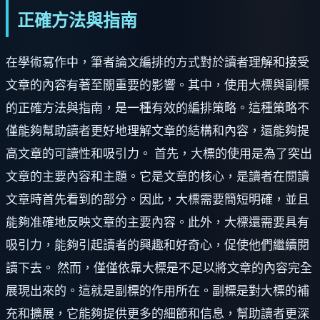
正確方法與指南
在學術寫作中，筆者論文編排的方式對於讀者理解和接受
文章的內容有著至關重要的影響。其中，使用大標與副標
的正確方法與指南，是一種有效的編排策略。這種策略不
僅能夠幫助讀者更好地理解文章的結構和內容，還能夠提
高文章的可讀性和吸引力。 首先，大標的使用是為了突出
文章的主要內容和主題。它是文章的核心，是讀者在閱讀
文章時首先看到的部分。因此，大標需要簡短明確，並且
能夠准確地反映文章的主要內容。此外，大標還需要具有
吸引力，能夠引起讀者的興趣和好奇心，促使他們繼續閱
讀下去。 然而，僅僅依靠大標是不足以將文章的內容完全
展現出來的。這就是副標的作用所在。副標是對大標的補
充和擴展，它能夠提供更多的細節和信息，幫助讀者更深