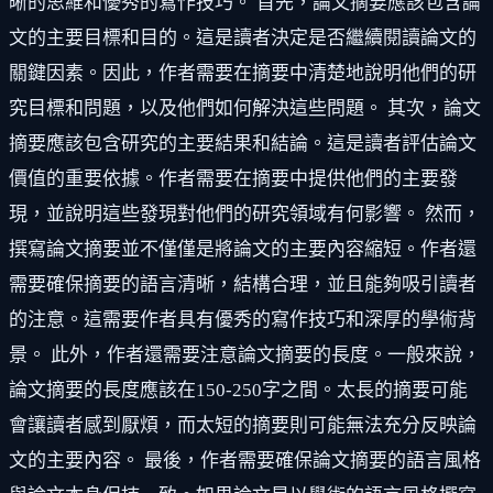
晰的思維和優秀的寫作技巧。 首先，論文摘要應該包含論
文的主要目標和目的。這是讀者決定是否繼續閱讀論文的
關鍵因素。因此，作者需要在摘要中清楚地說明他們的研
究目標和問題，以及他們如何解決這些問題。 其次，論文
摘要應該包含研究的主要結果和結論。這是讀者評估論文
價值的重要依據。作者需要在摘要中提供他們的主要發
現，並說明這些發現對他們的研究領域有何影響。 然而，
撰寫論文摘要並不僅僅是將論文的主要內容縮短。作者還
需要確保摘要的語言清晰，結構合理，並且能夠吸引讀者
的注意。這需要作者具有優秀的寫作技巧和深厚的學術背
景。 此外，作者還需要注意論文摘要的長度。一般來說，
論文摘要的長度應該在150-250字之間。太長的摘要可能
會讓讀者感到厭煩，而太短的摘要則可能無法充分反映論
文的主要內容。 最後，作者需要確保論文摘要的語言風格