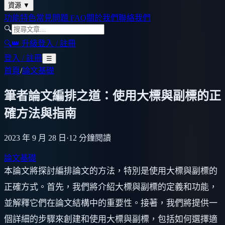
資源
▼
功能特色
常見問題 FAQ
關於我們
聯絡我們
🔍
🔍
👑 升級
登入 / 註冊
登入 / 註冊
☰
首頁
/
論文基礎
筆者論文編排之道：使用大標與副標的正
確方法與指南
2023 年 9 月 28 日
·
12
分鐘閱讀
論文基礎
本論文將探討編排論文的方法，特別是使用大標與副標的
正確方式。首先，我們將介紹大標與副標的定義和功能，
並解釋它們在論文結構中的重要性。接著，我們將提供一
個詳細的步驟來創建和使用大標與副標，包括如何選擇適