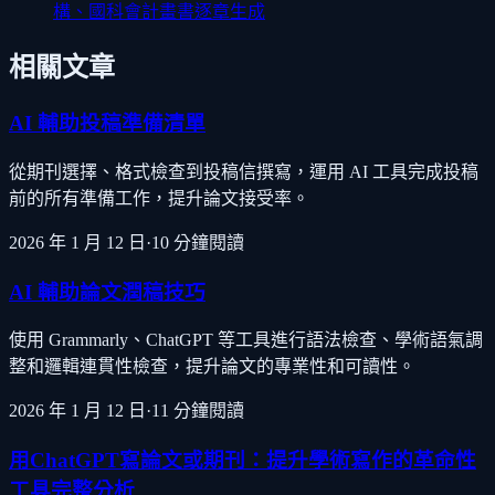
構、國科會計畫書逐章生成
相關文章
AI 輔助投稿準備清單
從期刊選擇、格式檢查到投稿信撰寫，運用 AI 工具完成投稿
前的所有準備工作，提升論文接受率。
2026 年 1 月 12 日
·
10
分鐘閱讀
AI 輔助論文潤稿技巧
使用 Grammarly、ChatGPT 等工具進行語法檢查、學術語氣調
整和邏輯連貫性檢查，提升論文的專業性和可讀性。
2026 年 1 月 12 日
·
11
分鐘閱讀
用ChatGPT寫論文或期刊：提升學術寫作的革命性
工具完整分析