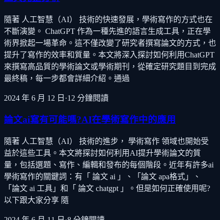
隨著 人工智慧（AI） 技術的快速發展，學術寫作的方式也在
不斷演變。 ChatGPT 作為一種先進的語言生成工具，正在學
術界掀起一場革命。這不僅改變了研究者撰寫論文的方式，也
提升了寫作的效率和質量。本文將深入探討如何利用ChatGPT
來撰寫高品質的學術論文或學術期刊，從確定研究題目到完成
最終稿，每一步都會詳細介紹。通過
2024 年 6 月 12 日
·
12
分鐘閱讀
論文ai寫有可能嗎?AI在學術寫作中的應用
隨著 人工智慧（AI） 技術的進步， 學術寫作 領域也開始受
益於這些工具。本文將探討如何利用AI提升學術論文的質
量，包括選題、寫作、編輯和發布的每個階段。近年有許多ai
學術寫作的關鍵詞：有「 論文 ai 」、「論文 apa格式」、
「論文 ai 工具」和「 論文 chatgpt 」。但是如何正確使用呢?
以下跟大家分享 隨
2024 年 6 月 11 日
·
8
分鐘閱讀