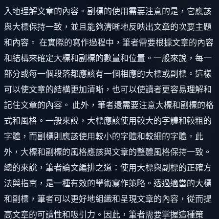
入地理解文章的內容。副標的使用需要注意的是，它應該
與大標保持一致，並且能夠清晰地反映出文章的次要主題
和內容。 在實際的寫作過程中，筆者需要根據文章的內容
和結構來確定大標和副標的數量和位置。一般來說，每一
部分或每一個段落都應該有一個相應的大標或副標。這樣
可以使文章的結構更加清晰，也可以使讀者更容易理解和
記住文章的內容。 此外，筆者還需要注意大標和副標的格
式和風格。一般來說，大標應該使用較大的字體和較粗的
字體，而副標則應該使用較小的字體和較細的字體。此
外，大標和副標的風格應該與文章的整體風格保持一致。
總的來說，筆者論文編排之道：使用大標與副標的正確方
法與指南，是一種有效的學術寫作策略。透過適當的大標
和副標，筆者可以更好地組織和呈現文章的內容，從而提
高文章的可讀性和吸引力。因此，筆者需要掌握這種策