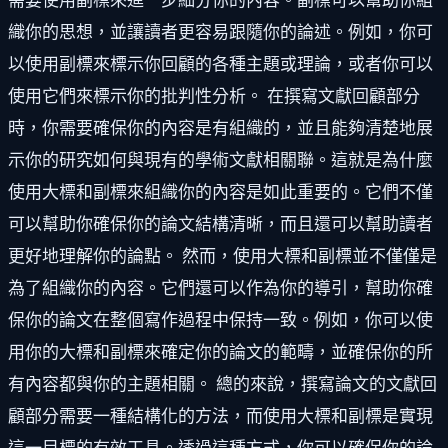
需要使用副標來進一步細分你的內容。副標可以幫助你組
織你的思想，並讓讀者更容易跟隨你的論述。例如，你可
以使用副標來標示你回顧的各種主題或理論，或者你可以
使用它們來標示你的批判性分析。 在撰寫文獻回顧部分
時，你需要確保你的內容是有組織的，並且能夠清楚地展
示你的研究如何與現有的學術文獻相關聯。這就是為什麼
使用大標和副標來組織你的內容是如此重要的。它們不僅
可以幫助你確保你的論文結構清晰，而且還可以幫助讀者
更好地理解你的論點。 然而，使用大標和副標並不僅僅是
為了組織你的內容。它們還可以作為你的導引，幫助你確
保你的論文在整個寫作過程中保持一致。例如，你可以使
用你的大標和副標來確定你的論文的範疇，並確保你的所
有內容都與你的主題相關。 總的來說，撰寫論文的文獻回
顧部分需要一種結構化的方法，而使用大標和副標是實現