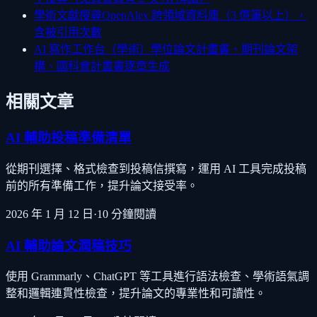
學術文獻搜尋
OpenAlex 跨領域資料庫（3 億筆以上），
含被引用次數
AI 寫作工作台（學術）
學位論文計畫書、期刊論文架
構、國科會計畫書逐章生成
相關文章
AI 輔助投稿準備清單
從期刊選擇、格式檢查到投稿信撰寫，運用 AI 工具完成投稿
前的所有準備工作，提升論文接受率。
2026 年 1 月 12 日
·
10
分鐘閱讀
AI 輔助論文潤稿技巧
使用 Grammarly、ChatGPT 等工具進行語法檢查、學術語氣調
整和邏輯連貫性檢查，提升論文的專業性和可讀性。