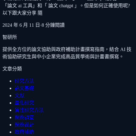
「論文 ai 工具」和「 論文 chatgpt 」。但是如何正確使用呢?
以下跟大家分享 隨
2024 年 6 月 11 日
·
8
分鐘閱讀
智研所
提供全方位的論文協助與政府補助計畫撰寫指南，結合 AI 技
術協助研究生與中小企業完成高品質學術與計畫書撰寫。
文章分類
研究方法
論文基礎
文獻
量化研究
質性研究方法
問卷調查
問卷設計
政府補助