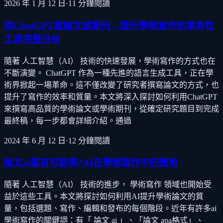
2026 年 1 月 12 日
·
11
分鐘閱讀
用ChatGPT寫論文或期刊：提升學術寫作的革命性
工具完整分析
隨著 人工智慧（AI） 技術的快速發展，學術寫作的方式也在
不斷演變。 ChatGPT 作為一種先進的語言生成工具，正在學
術界掀起一場革命。這不僅改變了研究者撰寫論文的方式，也
提升了寫作的效率和質量。本文將深入探討如何利用ChatGPT
來撰寫高品質的學術論文或學術期刊，從確定研究題目到完成
最終稿，每一步都會詳細介紹。通過
2024 年 6 月 12 日
·
12
分鐘閱讀
論文ai寫有可能嗎?AI在學術寫作中的應用
隨著 人工智慧（AI） 技術的進步， 學術寫作 領域也開始受
益於這些工具。本文將探討如何利用AI提升學術論文的質
量，包括選題、寫作、編輯和發布的每個階段。近年有許多ai
學術寫作的關鍵詞：有「 論文 ai 」、「論文 apa格式」、