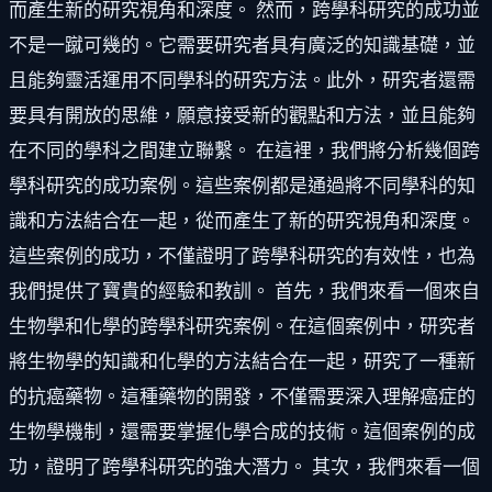
而產生新的研究視角和深度。 然而，跨學科研究的成功並
不是一蹴可幾的。它需要研究者具有廣泛的知識基礎，並
且能夠靈活運用不同學科的研究方法。此外，研究者還需
要具有開放的思維，願意接受新的觀點和方法，並且能夠
在不同的學科之間建立聯繫。 在這裡，我們將分析幾個跨
學科研究的成功案例。這些案例都是通過將不同學科的知
識和方法結合在一起，從而產生了新的研究視角和深度。
這些案例的成功，不僅證明了跨學科研究的有效性，也為
我們提供了寶貴的經驗和教訓。 首先，我們來看一個來自
生物學和化學的跨學科研究案例。在這個案例中，研究者
將生物學的知識和化學的方法結合在一起，研究了一種新
的抗癌藥物。這種藥物的開發，不僅需要深入理解癌症的
生物學機制，還需要掌握化學合成的技術。這個案例的成
功，證明了跨學科研究的強大潛力。 其次，我們來看一個