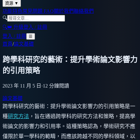
資源
▼
功能特色
常見問題 FAQ
關於我們
聯絡我們
🔍
🔍
👑 升級
登入 / 註冊
登入 / 註冊
☰
首頁
/
論文基礎
跨學科研究的藝術：提升學術論文影響力
的引用策略
2023 年 11 月 5 日
·
12
分鐘閱讀
論文基礎
跨學科研究的藝術：提升學術論文影響力的引用策略是一
種
研究方法
，旨在通過跨學科的研究方法和策略，提高學
術論文的影響力和引用率。這種策略認為，學術研究不應
僅限於單一學科的範疇，而應該跨越不同的學科領域，以