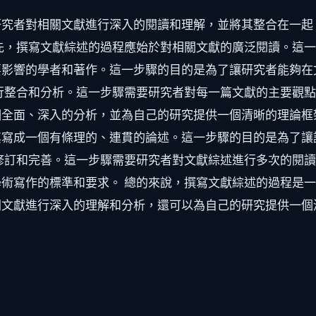
研究者對相關文獻進行深入的閱讀和理解，並將其整合在一起
先，撰寫文獻綜述的過程應始於對相關文獻的廣泛閱讀。這
要影響的學者和著作。這一步驟的目的是為了讓研究者能夠在
行整合和分析。這一步驟需要研究者對每一篇文獻的主要觀
全面、深入的分析，並為自己的研究提供一個清晰的理論框
其寫成一個有條理的、連貫的論述。這一步驟的目的是為了讓
修訂和完善。這一步驟需要研究者對文獻綜述進行多次的閱
術寫作的標準和要求。 總的來說，撰寫文獻綜述的過程是
關文獻進行深入的理解和分析，還可以為自己的研究提供一個