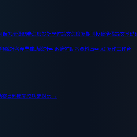
回顧怎麼做
問卷怎麼設計
學位論文怎麼寫
期刊投稿準備
論文基礎
額統計
各產業補助統計
👑 政府補助案資料庫
👑 AI 寫作工作台
助案資料庫
完整功能對比 →