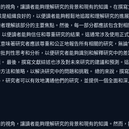
面的視角，讓讀者能夠理解研究的背景和現有的知識。在撰寫
該是組織良好的，以便讀者能夠輕鬆地追蹤和理解研究的進
讀者理解該部分的主要焦點。然後，每一部分都應該包含對相
，以便讀者能夠信任和尊重研究的結果。這通常涉及使用正
意味著研究者應該尊重和公正地報告所有相關的研究，無論
的批判性思考和分析，以便研究者能夠識別和解釋研究中的差
。 最後，撰寫文獻綜述也涉及對未來研究的建議和預測。
方法和策略，以解決研究中的問題和挑戰。 總的來說，撰
格，研究者可以有效地溝通他們的研究，並提供一個全面和深
面的視角，讓讀者能夠理解研究的背景和現有的知識。然而，