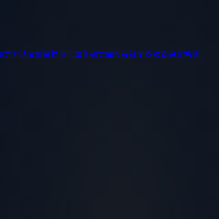
研究方法
文獻
質性研究
量化研究
問卷設計
問卷調查
論文格式