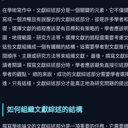
在學術寫作中，文獻綜述部分是一個關鍵的元素，它不僅
寫成一個流暢且有說服力的文獻綜述部分，卻是許多學者和
礎。選擇文獻的過程應該是有目標和有策略的。學者應該
圍、地理範圍、研究方法等。選擇文獻的過程還需要考慮文
這些文獻組織成一個有邏輯的結構。這需要學者對文獻進
間順序、主題或研究方法等來組織文獻。 最後，撰寫文獻
讀者閱讀。撰寫文獻綜述部分時，學者應該避免直接引述
學者的觀點。 總的來說，成功的文獻綜述部分需要學者選
達。只有這樣，文獻綜述部分才能真正地為研究問題的提
如何組織文獻綜述的結構
撰寫學術論文的文獻綜述部分是一項重要的任務，它需要