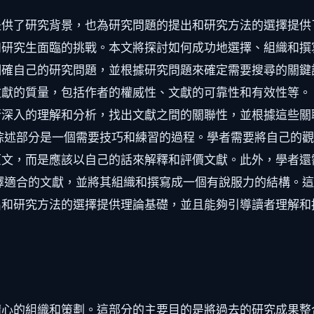
提供了研究背景，也為研究問題的提出和研究方法的選擇提供
研究生面臨的挑戰。本文將探討如何成功地選擇、組織和撰
明確自己的研究問題，並根據研究問題來確定需要搜尋的關鍵
獻的質量，包括作者的權威性、文獻的可靠性和有效性等。
行深入的理解和分析，找出文獻之間的關聯性，並根據這些關
綜述部分是一個需要技巧和練習的過程。學者需要將自己的
原文，而是應該以自己的話來解釋和評價文獻。此外，學者還
擇適合的文獻，並將其組織和撰寫成一個有說服力的結構。
出和研究方法的選擇提供理論基礎，並且能夠引導讀者理解和
精心的組織和策劃。這部分的主要目的是將過去的研究成果整