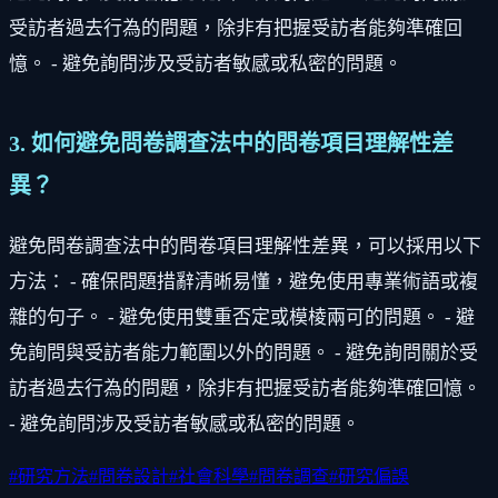
受訪者過去行為的問題，除非有把握受訪者能夠準確回
憶。 - 避免詢問涉及受訪者敏感或私密的問題。
3. 如何避免問卷調查法中的問卷項目理解性差
異？
避免問卷調查法中的問卷項目理解性差異，可以採用以下
方法： - 確保問題措辭清晰易懂，避免使用專業術語或複
雜的句子。 - 避免使用雙重否定或模棱兩可的問題。 - 避
免詢問與受訪者能力範圍以外的問題。 - 避免詢問關於受
訪者過去行為的問題，除非有把握受訪者能夠準確回憶。
- 避免詢問涉及受訪者敏感或私密的問題。
#
研究方法
#
問卷設計
#
社會科學
#
問卷調查
#
研究偏誤