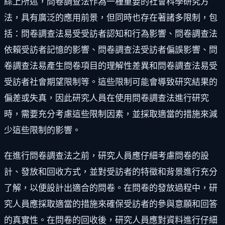
綜上所述，問卷調查法作為一種重要的社會科學研究方
法，具有廣泛的應用前景，但同時也存在著諸多限制，包
括：問卷調查法易受受訪者認知和行為影響、問卷調查法
依賴受訪者記憶的影響、問卷調查法受訪者偏誤影響、問
卷調查法易產生問卷項目的理解性差異和問卷調查法易受
受訪者社會期望限制等。這些限制可能會導致研究結果的
偏差或失真，因此研究人員在使用問卷調查法進行研究
時，需要充分考慮這些限制因素，並採取適當的措施來減
少這些限制的影響。
在進行問卷調查法之前，研究人員應仔細考慮問卷的設
計、發放和回收方式，並對受訪者的特徵和背景進行充分
了解，以便設計出適合的問卷。在問卷的發放過程中，研
究人員應採取適當的措施來確保受訪者的參與意願和回答
的真實性。在問卷的回收後，研究人員應對資料進行仔細