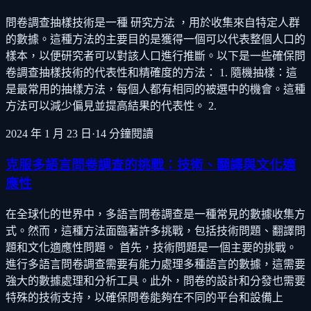
問卷調查抽樣技術是一種 研究方法 ，用於收集來自特定人群
的數據。這種方法的主要目的是獲得一個可以代表整個人口的
樣本，以便研究者可以對該人口進行推斷。以下是一些確保問
卷調查抽樣技術的代表性和精確度的方法： 1. 隨機抽樣：這
是最常用的抽樣方法，每個人都有相同的被選中的機會。這種
方法可以減少偏見並提高結果的代表性。 2.
2024 年 1 月 23 日
·
14
分鐘閱讀
克服多語言問卷調查的挑戰：技術、翻譯與文化適
應性
在全球化的世界中，多語言問卷調查是一種常見的數據收集方
式。然而，這種方法面臨著許多挑戰，包括技術問題、翻譯問
題和文化適應性問題。 首先，技術問題是一個主要的挑戰。
進行多語言問卷調查需要有能力處理多種語言的數據，這需要
強大的數據處理和分析工具。此外，問卷的設計和分發也需要
特殊的技術支持，以確保問卷能夠在不同的平台和設備上