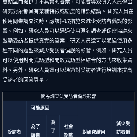
會期望而提供了不真實的答案，可能會導致研究人員得出
研究對象都具有某種特徵或態度的錯誤結論。 研究人員在
使用問卷調查法時，應該採取措施來減少受訪者偏誤的影
響。例如，研究人員可以通過使用匿名調查或保密協議來
鼓勵受訪者提供真實的答案。研究人員還可以通過使用多
種不同的題型來減少受訪者偏誤的影響，例如，研究人員
可以使用封閉式題型和開放式題型相結合的方式來收集資
料。另外，研究人員還可以通過對受訪者進行培訓來提高
受訪者的回答質量。
問卷調查法受訪者偏誤影響
可能原因
為
減少受
為了
社會
了
受訪者
對研究結果
訪者偏
讓自
期望