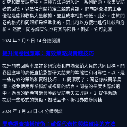
研究和商業調查中。這種方法通過設計一系列問題，收集受訪
者的回答，以獲得有關特定主題的資訊。 問卷調查法的主要
優點是能夠收集大量數據，並且成本相對較低。此外，由於問
卷的格式和問題都是標準化的，因此可以方便地進行比較和分
析。 然而，問卷調查法也有其局限性。例如，它可能無
2024 年 2 月 9 日
·
14
分鐘閱讀
提升問卷回應率：有效策略與實踐技巧
提升問卷回應率是許多研究者和市場營銷人員的共同目標。問
卷回應率的高低直接影響研究結果的準確性和可靠性。以下是
一些有效的策略和實踐技巧： 1. 簡潔明了：問卷應該簡單易
懂，避免使用專業術語或複雜的語言。問卷的長度也應該適
中，過長的問卷可能會導致受訪者失去興趣。 2. 提供激勵：
提供一些形式的獎勵，如禮品卡、折扣券或參與抽
2024 年 1 月 23 日
·
14
分鐘閱讀
問卷調查抽樣技術：確保代表性與精確度的方法