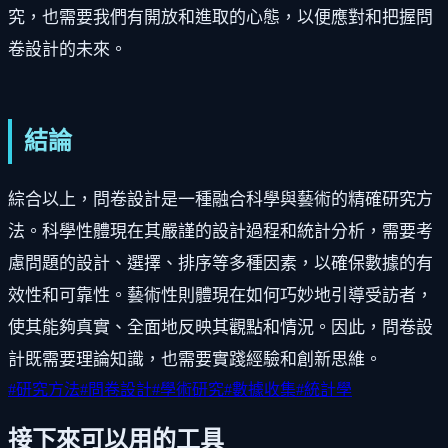
究，也需要我們有開放和進取的心態，以便應對和把握問
卷設計的未來。
結論
綜合以上，問卷設計是一種融合科學與藝術的精確研究方
法。科學性體現在其嚴謹的設計過程和統計分析，需要考
慮問題的設計、選擇、排序等多種因素，以確保數據的有
效性和可靠性。藝術性則體現在如何巧妙地引導受訪者，
使其能夠真實、全面地反映其觀點和情況。因此，問卷設
計既需要理論知識，也需要實踐經驗和創新思維。
#
研究方法
#
問卷設計
#
學術研究
#
數據收集
#
統計學
接下來可以用的工具