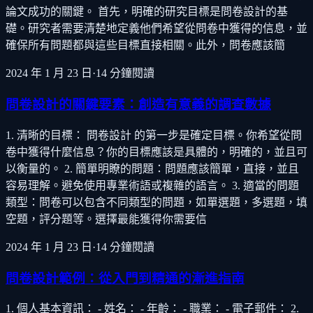
論文成功的關鍵。 首先，明確的研究目標是問卷設計的基
礎。研究者需要清楚地定義他們希望從問卷中獲得的信息，並
確保所有問題都與這些目標直接相關。此外，問卷應該簡
2024 年 1 月 23 日
·
14
分鐘閱讀
問卷設計的關鍵要素：創造有意義的調查數據
1. 清晰的目標： 問卷設計 的第一步是確定目標。你希望從問
卷中獲得什麼信息？你的目標應該是具體的，明確的，並且可
以衡量的。 2. 簡單明瞭的問題：問題應該簡單，直接，並且
容易理解。避免使用專業術語或複雜的語言。 3. 適當的問題
類型：問卷可以包含不同類型的問題，如單選題，多選題，填
空題，評分題等。選擇最能獲得你需要信
2024 年 1 月 23 日
·
14
分鐘閱讀
問卷設計範例：從入門到精通的漸進指南
1. 個人基本資訊： - 姓名： - 年齡： - 職業： - 電子郵件： 2.