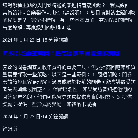
您對哪種主題的入門到精通的漸進指南感興趣？ - 程式設計 -
美術設計 - 音樂製作 - 其他（請說明） 3. 您目前對該主題的瞭
解程度是？ - 完全不瞭解 - 有一些基本瞭解 - 中等程度的瞭解 -
高度瞭解 - 專家級別的瞭解 4. 您
2024 年 1 月 23 日
·
15
分鐘閱讀
有效問卷調查範例：提高回應率與質量的策略
有效的問卷調查是收集資料的重要工具，但要提高回應率和質
量需要採取一些策略。以下是一些範例： 1. 簡短明瞭：問卷
應該簡短且容易理解。過長或過於複雜的問卷可能會導致受訪
者失去興趣或困惑。 2. 保證匿名性：如果受訪者知道他們的
回答是匿名的，他們可能會更願意提供真實的回答。 3. 提供
獎勵：提供一些形式的獎勵，如禮品卡或抽
2024 年 1 月 23 日
·
14
分鐘閱讀
智研所