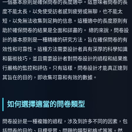
一個基本原則是確保問卷的長度適中。這意味著問卷的長
度不能太長，以免使受訪者感到疲勞或無聊，也不能太
短，以免無法收集到足夠的信息。這種適中的長度原則有
助於確保問卷的結果是全面和詳盡的。 總的來說，問卷設
計的基本原則是一種精確的研究方法，旨在確保問卷的有
效性和可靠性。這種方法需要設計者具有深厚的科學知識
和藝術技巧，並且需要設計者對問卷設計的過程和結果進
行嚴格的監控和評估。只有這樣，問卷設計才能真正達到
其旨在的目的，即收集可靠和有效的數據。
如何選擇適當的問卷類型
問卷設計是一種複雜的過程，涉及到許多不同的因素，包
括問卷的目的、目標受眾、問題的類型和格式等等。然