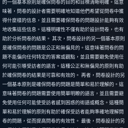
的一個基本原則是確保問卷的目的和目標清晰明確。這意
味著，問卷的設計者需要明確地知道他們希望從問卷中獲
得什麼樣的信息，並且需要確保問卷的問題設計能夠有效
地收集這些信息。這種明確性不僅有助於設計問卷，也有
助於分析問卷的結果。 其次，問卷設計的另一個基本原則
是確保問卷的問題是公正和無偏見的。這意味著問卷的問
題不能偏向任何特定的答案或觀點，並且需要避免使用任
何可能引導受訪者的語言。這種公正和無偏見的原則有助
於確保問卷的結果是可靠和有效的。 再者，問卷設計的另
一個基本原則是確保問卷的問題是簡單和易於理解的。這
意味著問卷的問題需要使用簡單明瞭的語言，並且需要避
免使用任何可能使受訪者感到困惑的術語或概念。這種簡
單和易於理解的原則有助於確保受訪者能夠準確地理解問
卷的問題，從而提高問卷的有效性。 最後，問卷設計的另