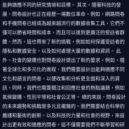
能夠適應不同的研究情境和目標。 其次，隨著科技的發
展，問卷設計也正在經歷一場數位革命。例如，網路問卷
和手機問卷已經成為越來越流行的數據收集工具，它們不
僅可以節省時間和成本，而且可以達到更廣泛的受訪者群
體。然而，這也帶來了新的挑戰，例如如何保護受訪者的
隱私和數據安全，以及如何處理大量的數據和資訊。 此
外，社會的變遷也對問卷設計提出了新的要求。例如，隨
著全球化和多元化的進程，我們需要設計出能夠適應不同
文化和語言的問卷，以便收集和分析更全面和深入的資
訊。同時，我們也需要關注和回應社會的熱點議題，例如
氣候變遷、性別平等和社會公正等。 總的來說，問卷設計
的未來趨勢和挑戰是多元且複雜的。我們需要結合科學的
嚴謹和藝術的創新，以及科技的力量和社會的視野，來設
計出更有效和適應的問卷。這不僅需要我們不斷學習和研