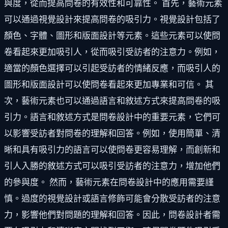
與度，從而提高問卷的有效性和可靠性。 首先，藝術元素
可以通過視覺設計來提高問卷的吸引力。視覺設計包括了
顏色、字體、圖形和版面設計等元素。這些元素可以使問
卷看起來更加吸引人，從而吸引受訪者的注意力。例如，
適當的顏色選擇可以引起受訪者的情緒反應，而吸引人的
圖形和版面設計可以使問卷看起來更加專業和可信。 其
次，藝術元素也可以通過語言和敘述方式來提高問卷的吸
引力。語言和敘述方式是問卷設計中的重要元素，它們可
以影響受訪者對問卷的理解和回答。例如，使用簡單、清
晰和具有吸引力的語言可以使問卷更容易理解，而創新和
引人入勝的敘述方式可以吸引受訪者的注意力，增加他們
的參與度。 然而，藝術元素在問卷設計中的應用需要謹
慎。過度的視覺設計或語言修飾可能會分散受訪者的注意
力，影響他們對問題的理解和回答。因此，問卷設計者需