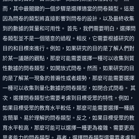
而，其中最關鍵的一個步驟是選擇適當的問卷類型。這是
因為問卷的類型將直接影響到問卷的設計，以及最終收集
到的數據的質量和可用性。 首先，我們需要明白，選擇問
卷類型並不是一個隨意的過程。相反，它需要根據研究的
目的和目標來進行。例如，如果研究的目的是了解人們對
於某一議題的觀點，那麼可能需要選擇一種可以收集到質
性數據的問卷類型，如開放式問卷。然而，如果研究的目
的是了解某一現象的普遍性或者趨勢，那麼可能需要選擇
一種可以收集到量化數據的問卷類型，如閉合式問卷。 其
次，選擇問卷類型也需要考慮到目標受眾的特性。例如，
如果目標受眾的教育水平較低，那麼可能需要選擇一種語
言簡單、易於理解的問卷類型。反之，如果目標受眾的教
育水平較高，那麼可能可以選擇一種更為複雜、需要更高
思考能力的問卷類型。 再者，選擇問卷類型還需要考慮到