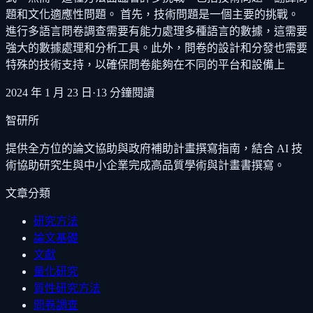
題和文化適應性問題。 首先，技術問題是一個主要的挑戰。
進行多語言問卷調查需要有能力處理多種語言的數據，這需要
強大的數據處理和分析工具。此外，問卷的設計和分發也需要
特殊的技術支持，以確保問卷能夠在不同的平台和設備上
2024 年 1 月 23 日
·
13
分鐘閱讀
智研所
提供全方位的論文協助與政府補助計畫撰寫指南，結合 AI 技
術協助研究生與中小企業完成高品質學術與計畫書撰寫。
文章分類
研究方法
論文基礎
文獻
量化研究
質性研究方法
問卷調查