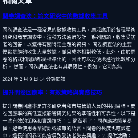
相關文章
問卷調查法：論文研究中的數據收集工具
問卷調查法是一種常見的數據收集工具，廣泛應用於各種學術
研究和商業調查中。這種方法通過設計一系列問題，收集受訪
者的回答，以獲得有關特定主題的資訊。 問卷調查法的主要
優點是能夠收集大量數據，並且成本相對較低。此外，由於問
卷的格式和問題都是標準化的，因此可以方便地進行比較和分
析。 然而，問卷調查法也有其局限性。例如，它可能無
2024 年 2 月 9 日
·
14
分鐘閱讀
提升問卷回應率：有效策略與實踐技巧
提升問卷回應率是許多研究者和市場營銷人員的共同目標。問
卷回應率的高低直接影響研究結果的準確性和可靠性。以下是
一些有效的策略和實踐技巧： 1. 簡潔明了：問卷應該簡單易
懂，避免使用專業術語或複雜的語言。問卷的長度也應該適
中，過長的問卷可能會導致受訪者失去興趣。 2. 提供激勵：