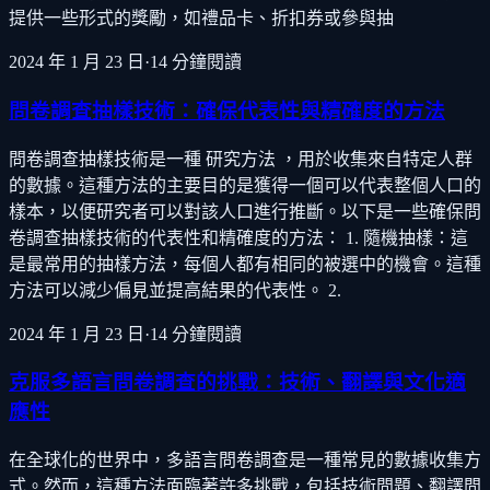
提供一些形式的獎勵，如禮品卡、折扣券或參與抽
2024 年 1 月 23 日
·
14
分鐘閱讀
問卷調查抽樣技術：確保代表性與精確度的方法
問卷調查抽樣技術是一種 研究方法 ，用於收集來自特定人群
的數據。這種方法的主要目的是獲得一個可以代表整個人口的
樣本，以便研究者可以對該人口進行推斷。以下是一些確保問
卷調查抽樣技術的代表性和精確度的方法： 1. 隨機抽樣：這
是最常用的抽樣方法，每個人都有相同的被選中的機會。這種
方法可以減少偏見並提高結果的代表性。 2.
2024 年 1 月 23 日
·
14
分鐘閱讀
克服多語言問卷調查的挑戰：技術、翻譯與文化適
應性
在全球化的世界中，多語言問卷調查是一種常見的數據收集方
式。然而，這種方法面臨著許多挑戰，包括技術問題、翻譯問